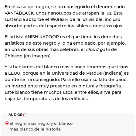
En el caso del negro, se ha conseguido el denominado
VANTABLACK, unos nanotubos que atrapan la luz. Esta
sustancia absorbe el 99,965% de la luz visible, incluso
absorbe partes del espectro invisibles a nuestros ojos.
El artista ANISH KAPOOR es el que tiene los derechos
artísticos de este negro y lo ha empleado, por ejemplo,
en una de sus obras más célebres: el
cloud gate
de
Chicago (en imagen).
Y si hablamos del blanco más blanco tenemos que irnos
a EEUU, porque en la Universidad de Pardue (Indiana) es
donde se ha conseguido. Para ello usan sulfato de bario,
un ingrediente muy presente en pintura y fotografía.
Este blanco tiene muchos usos, entre ellos, sirve para
bajar las temperaturas de los edificios.
AUDIOS
(1)
El negro más negro y el blanco
más blanco de la historia