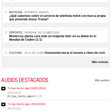
NOTICIAS
ESTADOS UNIDOS
¿Qué sabemos sobre el servicio de telefonía móvil con marca propia
que pretende lanzar Trump?
DEPORTE
MUNDIAL DE CLUBES 2025
Monterrey planta cara ante un exigente Inter en su debut en el
Mundial de Clubes (1-1)
Avanzando hacia el verano a ritmo de rock
CULTURA
19-21 DE JUNIO
Más noticias
AUDIOS DESTACADOS
Más audios
Tú has hecho algo (04/01/2026)
04/01/2026
#-t_has_hecho_algo-#
52:39
Tú has hecho algo (28/12/2025)
28/12/2025