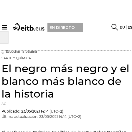
☰
EU
E
EN DIRECTO
Escuchar la página
ARTE Y QUÍMICA
El negro más negro y el
blanco más blanco de
la historia
AG
Publicado:
23/05/2021
14:14
(UTC+2)
Última actualización:
23/05/2021
14:14
(UTC+2)