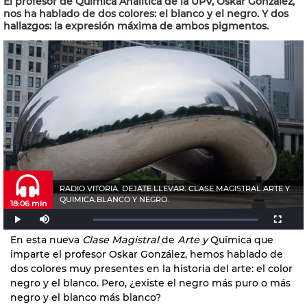
El profesor de Química Analítica de la UPV, Oskar González,
nos ha hablado de dos colores: el blanco y el negro. Y dos
hallazgos: la expresión máxima de ambos pigmentos.
RADIO VITORIA. DEJATE LLEVAR. CLASE MAGISTRAL.ARTE Y
QUIMICA.BLANCO Y NEGRO.
18:06 min
En esta nueva
Clase Magistral
de
Arte y
Química que
imparte el profesor Oskar González, hemos hablado de
dos colores muy presentes en la historia del arte: el color
negro y el blanco. Pero, ¿existe el negro más puro o más
negro y el blanco más blanco?