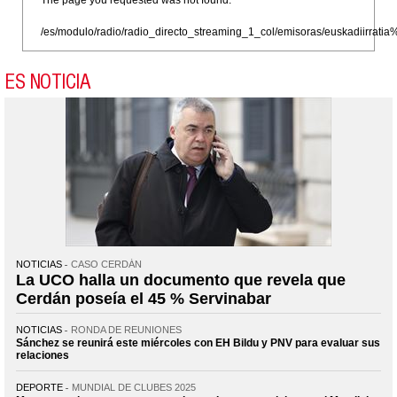
/es/modulo/radio/radio_directo_streaming_1_col/emisoras/euskadiirr
ES NOTICIA
NOTICIAS
CASO CERDÁN
La UCO halla un documento que revela que
Cerdán poseía el 45 % Servinabar
NOTICIAS
RONDA DE REUNIONES
Sánchez se reunirá este miércoles con EH Bildu y PNV para evaluar sus
relaciones
DEPORTE
MUNDIAL DE CLUBES 2025