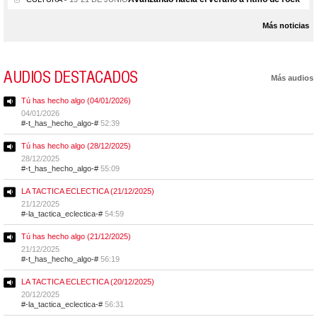
Más noticias
AUDIOS DESTACADOS
Más audios
Tú has hecho algo (04/01/2026)
04/01/2026
#-t_has_hecho_algo-#
52:39
Tú has hecho algo (28/12/2025)
28/12/2025
#-t_has_hecho_algo-#
55:09
LA TACTICA ECLECTICA (21/12/2025)
21/12/2025
#-la_tactica_eclectica-#
54:59
Tú has hecho algo (21/12/2025)
21/12/2025
#-t_has_hecho_algo-#
56:19
LA TACTICA ECLECTICA (20/12/2025)
20/12/2025
#-la_tactica_eclectica-#
56:31