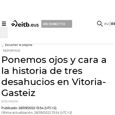
☰
EU
E
EN DIRECTO
Escuchar la página
REPORTAJE
Ponemos ojos y cara a
la historia de tres
desahucios en Vitoria-
Gasteiz
EITB MEDIA
Publicado:
26/09/2022
13:54
(UTC+2)
Última actualización:
26/09/2022
13:54
(UTC+2)