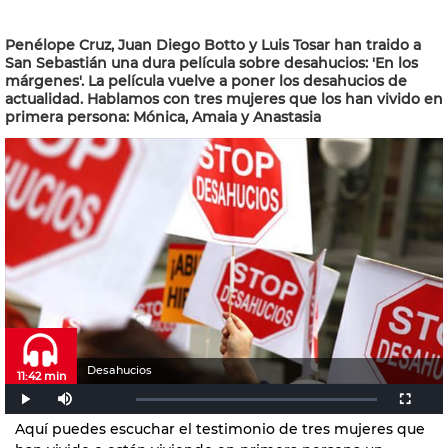
Penélope Cruz, Juan Diego Botto y Luis Tosar han traido a
San Sebastián una dura película sobre desahucios: 'En los
márgenes'. La película vuelve a poner los desahucios de
actualidad. Hablamos con tres mujeres que los han vivido en
primera persona: Mónica, Amaia y Anastasia
Desahucios
11:42 min
Aquí puedes escuchar el testimonio de tres mujeres que