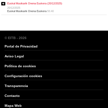
Euskal Musikarik Onena Euskera (20/12/2025)
20/12/2025
Euskal Musikarik Onena Euskera
55:40
© EITB - 2026
Portal de Privacidad
Aviso Legal
Política de cookies
Configuración cookies
Transparencia
Contacto
Mapa Web