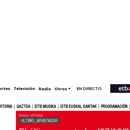
EN DIRECTO
Televisión
rtes
Radio
Otros
VITORIA
GAZTEA
EITB MUSIKA
EITB EUSKAL KANTAK
PROGRAMACIÓN
RADIO VITORIA
ULTIMO_APUNTADOR