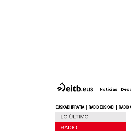
Depo
Noticias
EUSKADI IRRATIA
RADIO EUSKADI
RADIO 
LO ÚLTIMO
RADIO