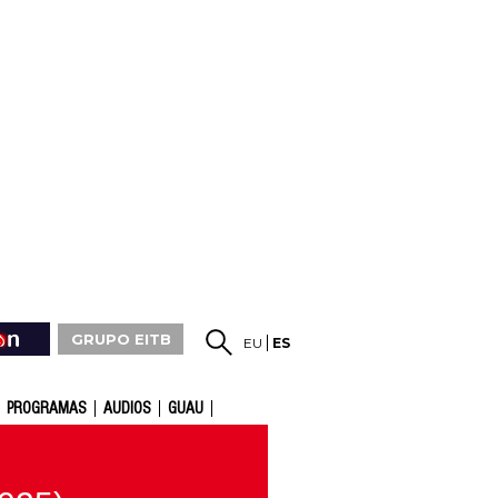
GRUPO EITB
EU
ES
PROGRAMAS
AUDIOS
GUAU