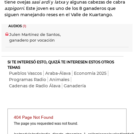
tiene ovejas
sasi ardi
y
latxa
y algunas cabezas de cabra
azpigorri
. Este joven es uno de los 8 ganaderos que
siguen manejando reses en el Valle de Kuartango.
AUDIOS
(1)
Julen Martínez de Santos,
ganadero por vocación
SI TE INTERESÓ ESTO, QUIZÁ TE INTERESEN ESTOS OTROS
TEMAS
Pueblos Vascos
Araba-Álava
Economía 2025
Programas Radio
Animales
Cadenas de Radio Álava
Ganadería
404 Page Not Found
The page you requested was not found.