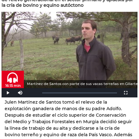
la cría de bovino y equino autóctono
Martínez de Santos con parte de sus vacas terreñas en Gillarte.
16:15 min
Julen Martínez de Santos tomó el relevo de la
explotación ganadera de manos de su padre Adolfo.
Después de estudiar el ciclo superior de Conservación
del Medio y Trabajos Forestales en Murgia decidió seguir
la línea de trabajo de au aita y dedicarse a la cría de
bovino terreño y equino de raza dela País Vasco. Además