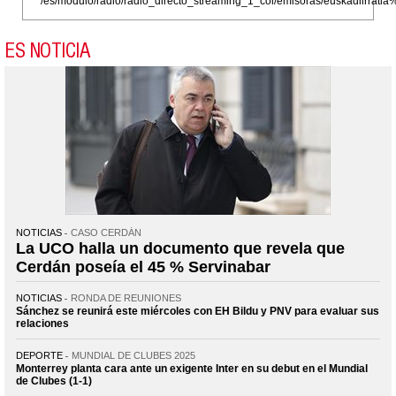
/es/modulo/radio/radio_directo_streaming_1_col/emisoras/euskadiirr
ES NOTICIA
NOTICIAS
CASO CERDÁN
La UCO halla un documento que revela que
Cerdán poseía el 45 % Servinabar
NOTICIAS
RONDA DE REUNIONES
Sánchez se reunirá este miércoles con EH Bildu y PNV para evaluar sus
relaciones
DEPORTE
MUNDIAL DE CLUBES 2025
Monterrey planta cara ante un exigente Inter en su debut en el Mundial
de Clubes (1-1)