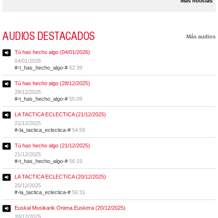
Más noticias
AUDIOS DESTACADOS
Más audios
Tú has hecho algo (04/01/2026)
04/01/2026
#-t_has_hecho_algo-#
52:39
Tú has hecho algo (28/12/2025)
28/12/2025
#-t_has_hecho_algo-#
55:09
LA TACTICA ECLECTICA (21/12/2025)
21/12/2025
#-la_tactica_eclectica-#
54:59
Tú has hecho algo (21/12/2025)
21/12/2025
#-t_has_hecho_algo-#
56:19
LA TACTICA ECLECTICA (20/12/2025)
20/12/2025
#-la_tactica_eclectica-#
56:31
Euskal Musikarik Onena Euskera (20/12/2025)
20/12/2025