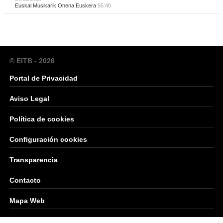
Euskal Musikarik Onena Euskera
55:40
© EITB - 2026
Portal de Privacidad
Aviso Legal
Política de cookies
Configuración cookies
Transparencia
Contacto
Mapa Web