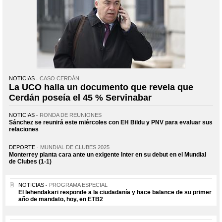
NOTICIAS
CASO CERDÁN
La UCO halla un documento que revela que
Cerdán poseía el 45 % Servinabar
NOTICIAS
RONDA DE REUNIONES
Sánchez se reunirá este miércoles con EH Bildu y PNV para evaluar sus
relaciones
DEPORTE
MUNDIAL DE CLUBES 2025
Monterrey planta cara ante un exigente Inter en su debut en el Mundial
de Clubes (1-1)
NOTICIAS
PROGRAMA ESPECIAL
El lehendakari responde a la ciudadanía y hace balance de su primer
año de mandato, hoy, en ETB2