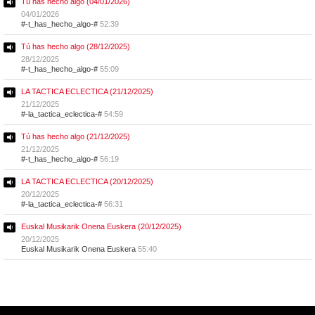
Tú has hecho algo (04/01/2026)
04/01/2026
#-t_has_hecho_algo-#
52:39
Tú has hecho algo (28/12/2025)
28/12/2025
#-t_has_hecho_algo-#
55:09
LA TACTICA ECLECTICA (21/12/2025)
21/12/2025
#-la_tactica_eclectica-#
54:59
Tú has hecho algo (21/12/2025)
21/12/2025
#-t_has_hecho_algo-#
56:19
LA TACTICA ECLECTICA (20/12/2025)
20/12/2025
#-la_tactica_eclectica-#
56:31
Euskal Musikarik Onena Euskera (20/12/2025)
20/12/2025
Euskal Musikarik Onena Euskera
55:40