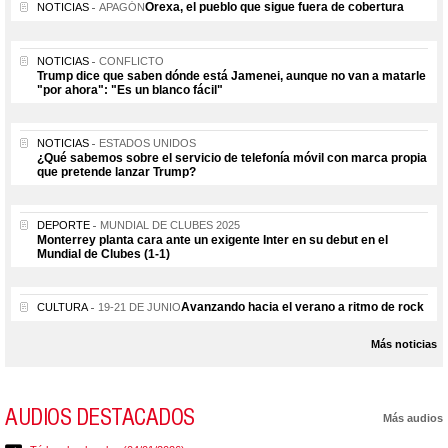
Orexa, el pueblo que sigue fuera de cobertura
NOTICIAS
APAGÓN
NOTICIAS
CONFLICTO
Trump dice que saben dónde está Jamenei, aunque no van a matarle
"por ahora": "Es un blanco fácil"
NOTICIAS
ESTADOS UNIDOS
¿Qué sabemos sobre el servicio de telefonía móvil con marca propia
que pretende lanzar Trump?
DEPORTE
MUNDIAL DE CLUBES 2025
Monterrey planta cara ante un exigente Inter en su debut en el
Mundial de Clubes (1-1)
Avanzando hacia el verano a ritmo de rock
CULTURA
19-21 DE JUNIO
Más noticias
AUDIOS DESTACADOS
Más audios