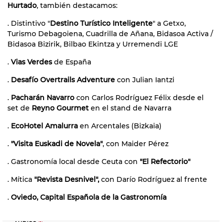
Hurtado
, también destacamos:
. Distintivo "
Destino Turístico Inteligente
" a Getxo,
Turismo Debagoiena, Cuadrilla de Añana, Bidasoa Activa /
Bidasoa Bizirik, Bilbao Ekintza y Urremendi LGE
.
Vias Verdes
de España
.
Desafío Overtrails Adventure
con Julian Iantzi
.
Pacharán Navarro
con Carlos Rodríguez Félix desde el
set de
Reyno Gourmet
en el stand de Navarra
.
EcoHotel Amalurra
en Arcentales (Bizkaia)
.
"Visita Euskadi de Novela"
, con Maider Pérez
. Gastronomía local desde Ceuta con
"El Refectorio"
. Mítica
"Revista Desnivel",
con Darío Rodríguez al frente
.
Oviedo, Capital Española de la Gastronomía