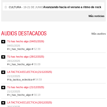
Avanzando hacia el verano a ritmo de rock
CULTURA
19-21 DE JUNIO
Más noticias
AUDIOS DESTACADOS
Más audios
Tú has hecho algo (04/01/2026)
04/01/2026
#-t_has_hecho_algo-#
52:39
Tú has hecho algo (28/12/2025)
28/12/2025
#-t_has_hecho_algo-#
55:09
LA TACTICA ECLECTICA (21/12/2025)
21/12/2025
#-la_tactica_eclectica-#
54:59
Tú has hecho algo (21/12/2025)
21/12/2025
#-t_has_hecho_algo-#
56:19
LA TACTICA ECLECTICA (20/12/2025)
20/12/2025