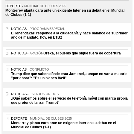
DEPORTE
MUNDIAL DE CLUBES 2025
Monterrey planta cara ante un exigente Inter en su debut en el Mundial
de Clubes (1-1)
NOTICIAS
PROGRAMA ESPECIAL
El lehendakari responde a la ciudadanía y hace balance de su primer
año de mandato, hoy, en ETB2
Orexa, el pueblo que sigue fuera de cobertura
NOTICIAS
APAGÓN
NOTICIAS
CONFLICTO
Trump dice que saben dónde está Jamenei, aunque no van a matarle
"por ahora": "Es un blanco fácil"
NOTICIAS
ESTADOS UNIDOS
¿Qué sabemos sobre el servicio de telefonía móvil con marca propia
que pretende lanzar Trump?
DEPORTE
MUNDIAL DE CLUBES 2025
Monterrey planta cara ante un exigente Inter en su debut en el
Mundial de Clubes (1-1)