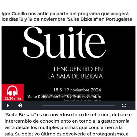
Igor Cubillo nos anticipa parte del programa que acogerá
los días 18 y 19 de noviembre "Suite Bizkaia" en Portugalete
“Suite Bizkaia” será el 18 y 19 de noviembre
22:34 min
"Suite Bizkaia" es un novedoso foro de reflexión, debate e
intercambio de conocimiento en torno a la gastronomía
vista desde los múltiples prismas que conciernen a la
sala. Su objetivo último es devolverle el protagonismo, a