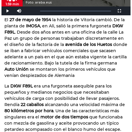
Foto: araba.eus
1:59 min
El
27 de mayo de 1954
la historia de Vitoria cambió. De la
planta de
IMOSA
, en Ali, salió la primera furgoneta
DKW
F89L
. Desde dos años antes en una oficina de la calle La
Paz un grupo de personas trabajaban discretamente en
el diseño de la factoría de la
avenida de los Huetos
donde
se iban a fabricar vehículos comerciales que sacasen
adelante a un país en el que aún estaba vigente la cartilla
de racionamiento. Bajo la tutela de la firma germana
Auto Unión
se montaron los primeros vehículos que
venían despiezados de Alemania
La
DKW F89L
era una furgoneta asequible para los
pequeños y medianos negocios que necesitaban
vehículos de carga con posibilidad de llevar pasajeros.
Rendía
22 caballos
alcanzando una velocidad máxima de
80 kilómetros por hora
. Una de las características más
singulares era el
motor de dos tiempos
que funcionaba
con mezcla de gasolina y aceite provocando un típico
petardeo acompasado con el blanco humo del escape.