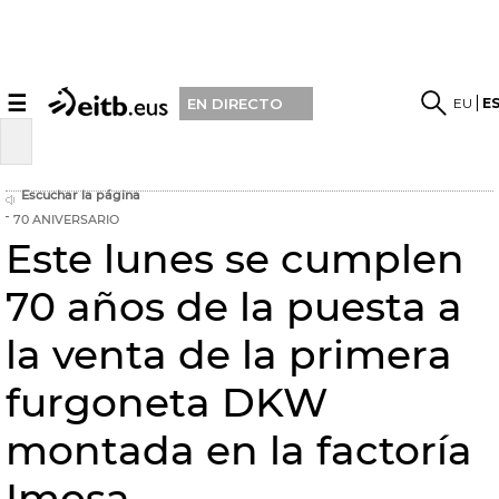
☰
EU
E
EN DIRECTO
Escuchar la página
70 ANIVERSARIO
Este lunes se cumplen
70 años de la puesta a
la venta de la primera
furgoneta DKW
montada en la factoría
Imosa