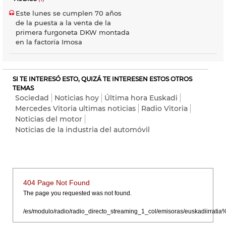
Este lunes se cumplen 70 años
de la puesta a la venta de la
primera furgoneta DKW montada
en la factoría Imosa
SI TE INTERESÓ ESTO, QUIZÁ TE INTERESEN ESTOS OTROS
TEMAS
Sociedad
Noticias hoy
Última hora Euskadi
Mercedes Vitoria ultimas noticias
Radio Vitoria
Noticias del motor
Noticias de la industria del automóvil
404 Page Not Found
The page you requested was not found.
/es/modulo/radio/radio_directo_streaming_1_col/emisoras/euskadiirr