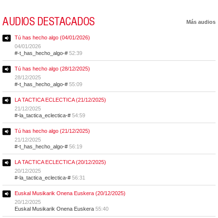
AUDIOS DESTACADOS
Más audios
Tú has hecho algo (04/01/2026)
04/01/2026
#-t_has_hecho_algo-#
52:39
Tú has hecho algo (28/12/2025)
28/12/2025
#-t_has_hecho_algo-#
55:09
LA TACTICA ECLECTICA (21/12/2025)
21/12/2025
#-la_tactica_eclectica-#
54:59
Tú has hecho algo (21/12/2025)
21/12/2025
#-t_has_hecho_algo-#
56:19
LA TACTICA ECLECTICA (20/12/2025)
20/12/2025
#-la_tactica_eclectica-#
56:31
Euskal Musikarik Onena Euskera (20/12/2025)
20/12/2025
Euskal Musikarik Onena Euskera
55:40