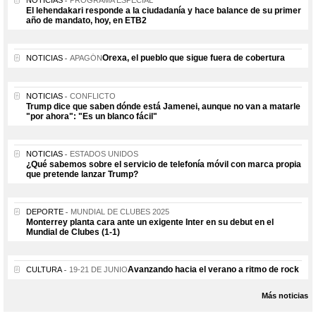
El lehendakari responde a la ciudadanía y hace balance de su primer
año de mandato, hoy, en ETB2
Orexa, el pueblo que sigue fuera de cobertura
NOTICIAS
APAGÓN
NOTICIAS
CONFLICTO
Trump dice que saben dónde está Jamenei, aunque no van a matarle
"por ahora": "Es un blanco fácil"
NOTICIAS
ESTADOS UNIDOS
¿Qué sabemos sobre el servicio de telefonía móvil con marca propia
que pretende lanzar Trump?
DEPORTE
MUNDIAL DE CLUBES 2025
Monterrey planta cara ante un exigente Inter en su debut en el
Mundial de Clubes (1-1)
Avanzando hacia el verano a ritmo de rock
CULTURA
19-21 DE JUNIO
Más noticias