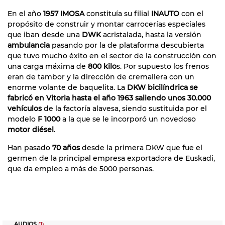
En el año
1957 IMOSA
constituía su filial
INAUTO
con el
propósito de construir y montar carrocerías especiales
que iban desde una
DWK
acristalada, hasta la versión
ambulancia
pasando por la de plataforma descubierta
que tuvo mucho éxito en el sector de la construcción con
una carga máxima de
800 kilo
s. Por supuesto los frenos
eran de tambor y la dirección de cremallera con un
enorme volante de baquelita. La
DKW bicilíndrica se
fabricó en Vitoria hasta el año 1963 saliendo unos 30.000
vehículos
de la factoría alavesa, siendo sustituida por el
modelo
F 1000
a la que se le incorporó un novedoso
motor diésel
.
Han pasado
70 años
desde la primera DKW que fue el
germen de la principal empresa exportadora de Euskadi,
que da empleo a más de 5000 personas.
AUDIOS
(1)