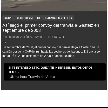
ANIVERSARIO. 10 AÑOS DEL TRANVÍA EN VITORIA
Así llegó el primer convoy del tranvía a Gasteiz en
septiembre de 2008
Última actualización:
07/12/2018
11:37
(UTC+1)
DS
En septiembre de 2008, el primer convoy del tranvía llegó a Gasteiz en un
camión desde la CAF de Irún hasta las cocheras de Ibaiondo. El tranvía se
inauguró el 23 de diciembre de 2008. Cumple 10 años.
SI TE INTERESÓ ESTO, QUIZÁ TE INTERESEN ESTOS OTROS
TEMAS
Última hora Tranvía de Vitoria