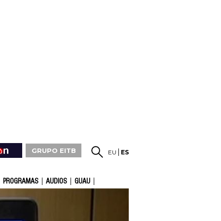
GRUPO EITB
EU
ES
PROGRAMAS
AUDIOS
GUAU