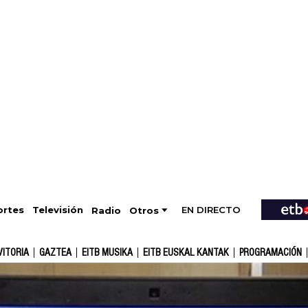
EN DIRECTO
Televisión
rtes
Radio
Otros
VITORIA
GAZTEA
EITB MUSIKA
EITB EUSKAL KANTAK
PROGRAMACIÓN