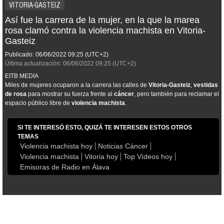
VITORIA-GASTEIZ
Así fue la carrera de la mujer, en la que la marea
rosa clamó contra la violencia machista en Vitoria-
Gasteiz
Publicado:
06/06/2022
09:25
(UTC+2)
Última actualización:
06/06/2022
09:25
(UTC+2)
EITB MEDIA
Miles de mujeres ocuparon a la carrera las calles de
Vitoria-Gasteiz
,
vestidas
de rosa
para mostrar su fuerza frente al
cáncer
, pero también para reclamar el
espacio público libre de
violencia machista
.
SI TE INTERESÓ ESTO, QUIZÁ TE INTERESEN ESTOS OTROS
TEMAS
Violencia machista hoy
Noticias Cáncer
Violencia machista
Vitoria hoy
Top Vídeos hoy
Emisoras de Radio en Álava