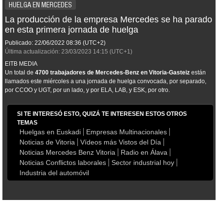
HUELGA EN MERCEDES
La producción de la empresa Mercedes se ha parado
en esta primera jornada de huelga
Publicado:
22/06/2022
08:36
(UTC+2)
Última actualización:
23/03/2023
14:15
(UTC+1)
EITB MEDIA
Un total de
4700 trabajadores de Mercedes-Benz en Vitoria-Gasteiz
están
llamados este miércoles a una jornada de huelga convocada, por separado,
por CCOO y UGT, por un lado, y por ELA, LAB, y ESK, por otro.
SI TE INTERESÓ ESTO, QUIZÁ TE INTERESEN ESTOS OTROS
TEMAS
Huelgas en Euskadi
Empresas Multinacionales
Noticias de Vitoria
Vídeos más Vistos del Día
Noticias Mercedes Benz Vitoria
Radio en Álava
Noticias Conflictos laborales
Sector industrial hoy
Industria del automóvil