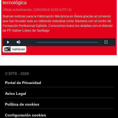
tecnológica
Última actualización:
12/02/2019
12:03
(UTC+1)
Buenas noticias para la Fabricación Mecánica en Álava gracias al convenio
que han firmado todo un referente industrial como Siemens con el centro de
Formación Profesional Egibide. Conocemos todos los detalles con el director
de FP, Xabier López de Santiago
nahieran
© EITB - 2026
Portal de Privacidad
Aviso Legal
Política de cookies
Configuración cookies