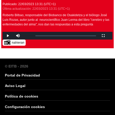
Publicado:
22/03/2023
13:31
(UTC+1)
Última actualización:
22/03/2023
13:31
(UTC+1)
Roberto Bilbao, responsable del Biobanco de Osakidetza y el biólogo José
Luis Rozas, autor junto al neurocientífico Juan Lerma del libro "cerebro y las
enfermedades del alma", nos dan las respuestas a esta pregunta
nahieran
© EITB - 2026
Portal de Privacidad
Aviso Legal
Política de cookies
Configuración cookies