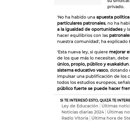
su sindica
privado.
'No ha habido una
apuesta política
particulares patronales
, no ha hab
a la igualdad de oportunidades
y l
hacer equilibrios con las
patronale
nuestra comunidad', ha explicado 
'Esta nueva ley, si quiere
mejorar e
de los que más lo necesitan, debe
único, propio, público y euskaldun
sistema educativo vasco
, dotando 
impulsar una publificación de los
todos los estudios europeos, seña
público fuerte se puede hacer fren
SI TE INTERESÓ ESTO, QUIZÁ TE INTE
Ley de Educación
Últimas notic
Noticias diarias 2024
Últimas no
Radio Vitoria
Última hora de Ste