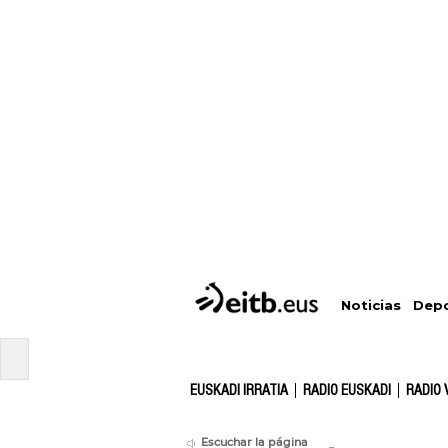
Depo
Noticias
EUSKADI IRRATIA
RADIO EUSKADI
RADIO 
Escuchar la página