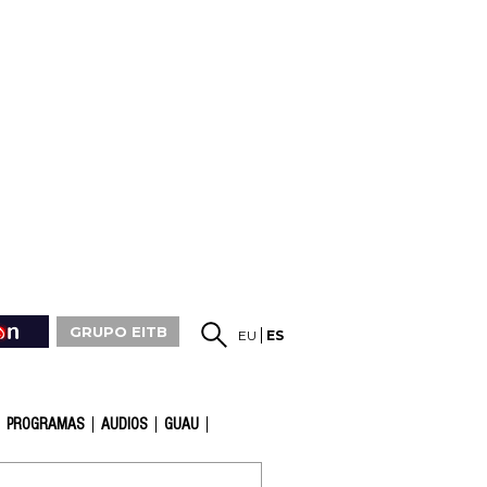
GRUPO EITB
EU
ES
PROGRAMAS
AUDIOS
GUAU