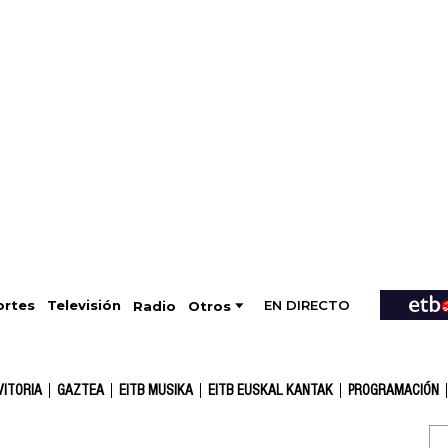
EN DIRECTO
Televisión
rtes
Radio
Otros
VITORIA
GAZTEA
EITB MUSIKA
EITB EUSKAL KANTAK
PROGRAMACIÓN