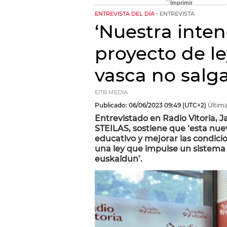
ENTREVISTA DEL DÍA
ENTREVISTA
‘Nuestra inten
proyecto de l
vasca no salga
EITB MEDIA
Publicado:
06/06/2023
09:49
(UTC+2)
Última
Entrevistado en Radio Vitoria, 
STEILAS, sostiene que ‘esta nuev
educativo y mejorar las condici
una ley que impulse un sistema 
euskaldun’.