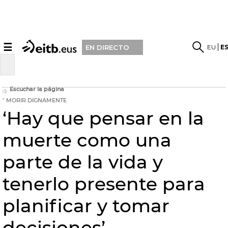
☰
EU
E
EN DIRECTO
Escuchar la página
MORIR DIGNAMENTE
‘Hay que pensar en la
muerte como una
parte de la vida y
tenerlo presente para
planificar y tomar
decisiones’