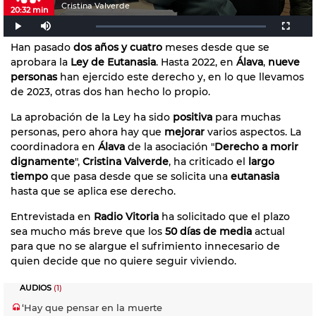
Cristina Valverde
20:32 min
Han pasado
dos años y cuatro
meses desde que se
aprobara la
Ley de Eutanasia
. Hasta 2022, en
Álava
,
nueve
personas
han ejercido este derecho y, en lo que llevamos
de 2023, otras dos han hecho lo propio.
La aprobación de la Ley ha sido
positiva
para muchas
personas, pero ahora hay que
mejorar
varios aspectos. La
coordinadora en
Álava
de la asociación "
Derecho a morir
dignamente
",
Cristina Valverde
, ha criticado el
largo
tiempo
que pasa desde que se solicita una
eutanasia
hasta que se aplica ese derecho.
Entrevistada en
Radio Vitoria
ha solicitado que el plazo
sea mucho más breve que los
50 días de media
actual
para que no se alargue el sufrimiento innecesario de
quien decide que no quiere seguir viviendo.
AUDIOS
(1)
‘Hay que pensar en la muerte