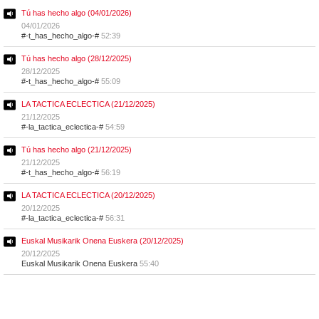
Tú has hecho algo (04/01/2026)
04/01/2026
#-t_has_hecho_algo-#
52:39
Tú has hecho algo (28/12/2025)
28/12/2025
#-t_has_hecho_algo-#
55:09
LA TACTICA ECLECTICA (21/12/2025)
21/12/2025
#-la_tactica_eclectica-#
54:59
Tú has hecho algo (21/12/2025)
21/12/2025
#-t_has_hecho_algo-#
56:19
LA TACTICA ECLECTICA (20/12/2025)
20/12/2025
#-la_tactica_eclectica-#
56:31
Euskal Musikarik Onena Euskera (20/12/2025)
20/12/2025
Euskal Musikarik Onena Euskera
55:40