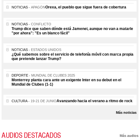
Orexa, el pueblo que sigue fuera de cobertura
NOTICIAS
APAGÓN
NOTICIAS
CONFLICTO
Trump dice que saben dónde está Jamenei, aunque no van a matarle
"por ahora": "Es un blanco fácil"
NOTICIAS
ESTADOS UNIDOS
¿Qué sabemos sobre el servicio de telefonía móvil con marca propia
que pretende lanzar Trump?
DEPORTE
MUNDIAL DE CLUBES 2025
Monterrey planta cara ante un exigente Inter en su debut en el
Mundial de Clubes (1-1)
Avanzando hacia el verano a ritmo de rock
CULTURA
19-21 DE JUNIO
Más noticias
AUDIOS DESTACADOS
Más audios