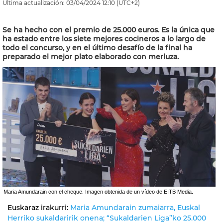
Última actualización:
03/04/2024
12:10
(UTC+2)
Se ha hecho con el premio de 25.000 euros. Es la única que
ha estado entre los siete mejores cocineros a lo largo de
todo el concurso, y en el último desafío de la final ha
preparado el mejor plato elaborado con merluza.
Maria Amundarain con el cheque. Imagen obtenida de un vídeo de EITB Media.
Euskaraz irakurri:
Maria Amundarain zumaiarra, Euskal
Herriko sukaldaririk onena; “Sukaldarien Liga”ko 25.000