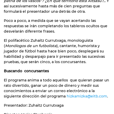
patria de los vascos"? ¿En qué territorio está Altsasu?...
Y
así sucesivamente hasta más de cien preguntas que
formulará el presentador una detrás de otra.
Poco a poco, a medida que se vayan acertando las
respuestas se irán completando los tableros ocultos que
desvelarán diferente frases.
El polifacético Zuhaitz Gurrutxaga, monologuista
(
Monólogos de un futbolista
), cantante, humorista y
jugador de fútbol hasta hace bien poco, desplegará su
habilidad y desparpajo para ir presentado las sucesivas
pruebas, que serán cinco, a los concursantes.
Buscando concursantes
El programa anima a todo aquellos que quieran pasar un
rato divertido, ganar un poco de dinero y medir sus
conocimientos a enviar un correo electrónico a la
siguiente dirección del programa
hizkamizka@eitb.com
.
Presentador: Zuhaitz Gurrutxaga