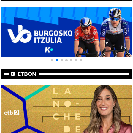
ETBON