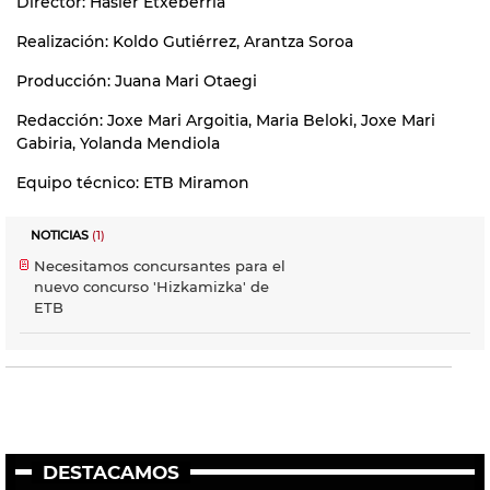
Director: Hasier Etxeberria
Realización: Koldo Gutiérrez, Arantza Soroa
Producción: Juana Mari Otaegi
Redacción: Joxe Mari Argoitia, Maria Beloki, Joxe Mari
Gabiria, Yolanda Mendiola
Equipo técnico: ETB Miramon
NOTICIAS
(1)
Necesitamos concursantes para el
nuevo concurso 'Hizkamizka' de
ETB
DESTACAMOS