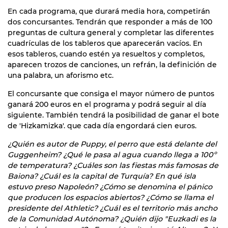
En cada programa, que durará media hora, competirán
dos concursantes. Tendrán que responder a más de 100
preguntas de cultura general y completar las diferentes
cuadrículas de los tableros que aparecerán vacíos. En
esos tableros, cuando estén ya resueltos y completos,
aparecen trozos de canciones, un refrán, la definición de
una palabra, un aforismo etc.
El concursante que consiga el mayor número de puntos
ganará 200 euros en el programa y podrá seguir al día
siguiente. También tendrá la posibilidad de ganar el bote
de 'Hizkamizka'. que cada día engordará cien euros.
¿Quién es autor de Puppy, el perro que está delante del
Guggenheim? ¿Qué le pasa al agua cuando llega a 100º
de temperatura? ¿Cuáles son las fiestas más famosas de
Baiona? ¿Cuál es la capital de Turquía? En qué isla
estuvo preso Napoleón? ¿Cómo se denomina el pánico
que producen los espacios abiertos? ¿Cómo se llama el
presidente del Athletic? ¿Cuál es el territorio más ancho
de la Comunidad Autónoma? ¿Quién dijo "Euzkadi es la