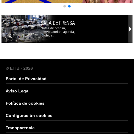
SALA DE PRENSA
Notas de prensa,
convocatorias, agenda,
fototeca,…
© EITB - 2026
Portal de Privacidad
Aviso Legal
Política de cookies
Configuración cookies
Transparencia