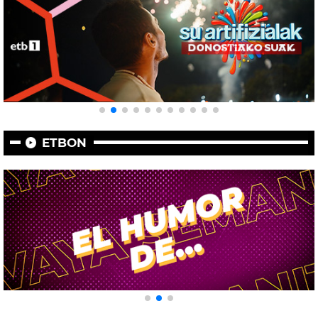
ETBON