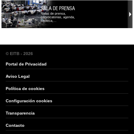
SALA DE PRENSA
Notas de prensa,
convocatorias, agenda,
fototeca,…
© EITB - 2026
Portal de Privacidad
Aviso Legal
Política de cookies
Configuración cookies
Transparencia
Contacto