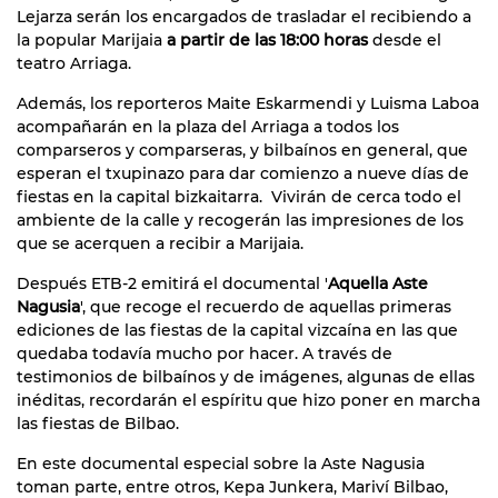
Lejarza serán los encargados de trasladar el recibiendo a
la popular Marijaia
a partir de las 18:00 horas
desde el
teatro Arriaga.
Además, los reporteros Maite Eskarmendi y Luisma Laboa
acompañarán en la plaza del Arriaga a todos los
comparseros y comparseras, y bilbaínos en general, que
esperan el txupinazo para dar comienzo a nueve días de
fiestas en la capital bizkaitarra. Vivirán de cerca todo el
ambiente de la calle y recogerán las impresiones de los
que se acerquen a recibir a Marijaia.
Después ETB-2 emitirá el documental '
Aquella Aste
Nagusia
', que recoge el recuerdo de aquellas primeras
ediciones de las fiestas de la capital vizcaína en las que
quedaba todavía mucho por hacer. A través de
testimonios de bilbaínos y de imágenes, algunas de ellas
inéditas, recordarán el espíritu que hizo poner en marcha
las fiestas de Bilbao.
En este documental especial sobre la Aste Nagusia
toman parte, entre otros, Kepa Junkera, Mariví Bilbao,