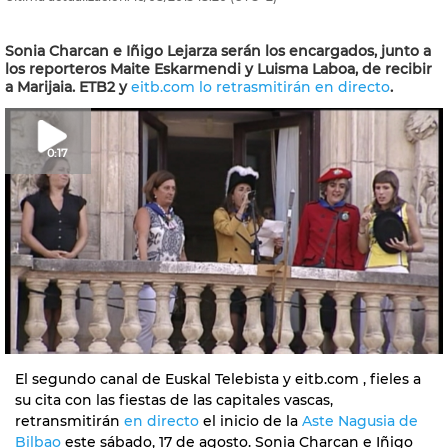
Sonia Charcan e Iñigo Lejarza serán los encargados, junto a
los reporteros Maite Eskarmendi y Luisma Laboa, de recibir
a Marijaia. ETB2 y
eitb.com lo retrasmitirán en directo
.
0:17
El segundo canal de Euskal Telebista y eitb.com , fieles a
su cita con las fiestas de las capitales vascas,
retransmitirán
en directo
el inicio de la
Aste Nagusia de
Bilbao
este sábado, 17 de agosto. Sonia Charcan e Iñigo