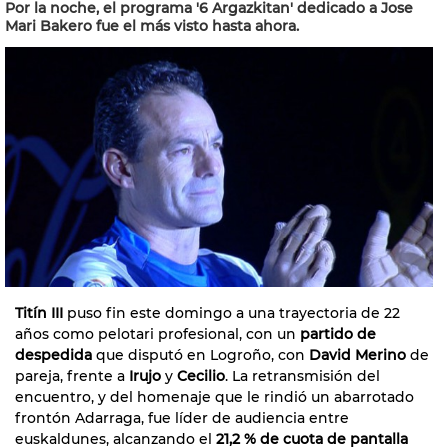
Por la noche, el programa '6 Argazkitan' dedicado a Jose
Mari Bakero fue el más visto hasta ahora.
Titín III
puso fin este domingo a una trayectoria de 22
años como pelotari profesional, con un
partido de
despedida
que disputó en Logroño, con
David Merino
de
pareja, frente a
Irujo
y
Cecilio
. La retransmisión del
encuentro, y del homenaje que le rindió un abarrotado
frontón Adarraga, fue líder de audiencia entre
euskaldunes, alcanzando el
21,2 % de cuota de pantalla