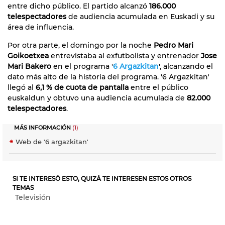
entre dicho público. El partido alcanzó
186.000
telespectadores
de audiencia acumulada en Euskadi y su
área de influencia.
Por otra parte, el domingo por la noche
Pedro Mari
Goikoetxea
entrevistaba al exfutbolista y entrenador
Jose
Mari Bakero
en el programa '
6 Argazkitan
', alcanzando el
dato más alto de la historia del programa. '6 Argazkitan'
llegó al
6,1 % de cuota de pantalla
entre el público
euskaldun y obtuvo una audiencia acumulada de
82.000
telespectadores
.
MÁS INFORMACIÓN
(1)
Web de '6 argazkitan'
SI TE INTERESÓ ESTO, QUIZÁ TE INTERESEN ESTOS OTROS
TEMAS
Televisión