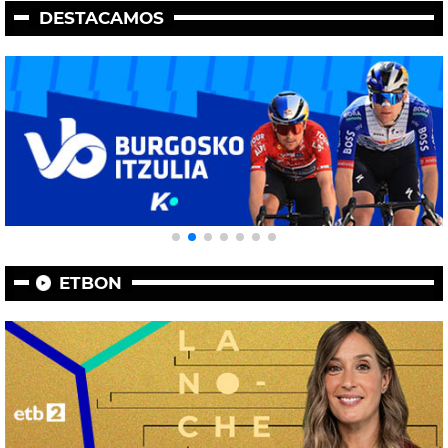
DESTACAMOS
ETBON