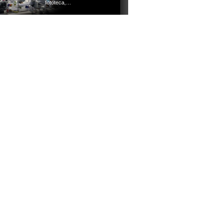
fototeca,…