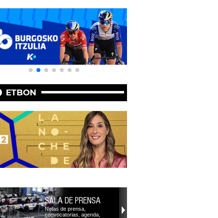
ETBON
SALA DE PRENSA
Notas de prensa,
convocatorias, agenda,