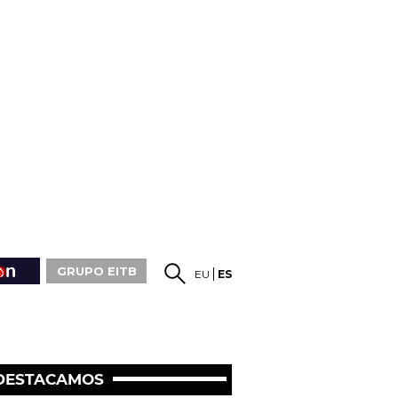
GRUPO EITB
EU
ES
DESTACAMOS