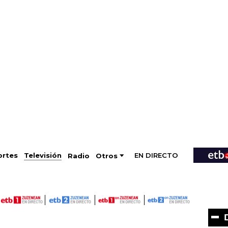
EN DIRECTO
Televisión
rtes
Radio
Otros