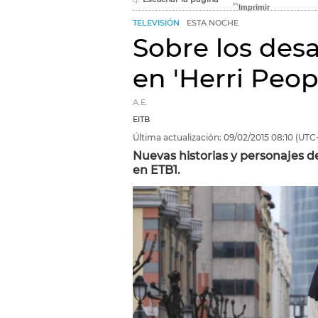
TELEVISIÓN
ESTA NOCHE
Sobre los des
en 'Herri Peop
A.E.
EITB
Última actualización:
09/02/2015
08:10
(UTC+
Nuevas historias y personajes de
en ETB1.