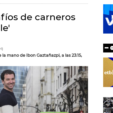
afíos de carneros
le'
1)
 la mano de Ibon Gaztañazpi, a las 23:15,