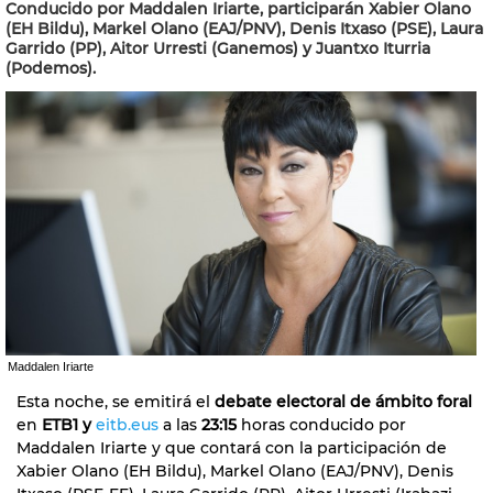
Conducido por Maddalen Iriarte, participarán Xabier Olano
(EH Bildu), Markel Olano (EAJ/PNV), Denis Itxaso (PSE), Laura
Garrido (PP), Aitor Urresti (Ganemos) y Juantxo Iturria
(Podemos).
Maddalen Iriarte
Esta noche, se emitirá el
debate electoral de ámbito foral
en
ETB1 y
eitb.eus
a las
23:15
horas conducido por
Maddalen Iriarte y que contará con la participación de
Xabier Olano (EH Bildu), Markel Olano (EAJ/PNV), Denis