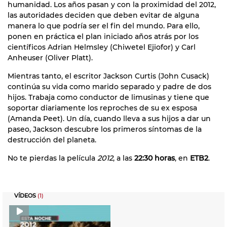
humanidad. Los años pasan y con la proximidad del 2012,
las autoridades deciden que deben evitar de alguna
manera lo que podría ser el fin del mundo. Para ello,
ponen en práctica el plan iniciado años atrás por los
científicos Adrian Helmsley (Chiwetel Ejiofor) y Carl
Anheuser (Oliver Platt).
Mientras tanto, el escritor Jackson Curtis (John Cusack)
continúa su vida como marido separado y padre de dos
hijos. Trabaja como conductor de limusinas y tiene que
soportar diariamente los reproches de su ex esposa
(Amanda Peet). Un día, cuando lleva a sus hijos a dar un
paseo, Jackson descubre los primeros síntomas de la
destrucción del planeta.
No te pierdas la película
2012
, a las
22:30 horas
, en
ETB2
.
VÍDEOS
(1)