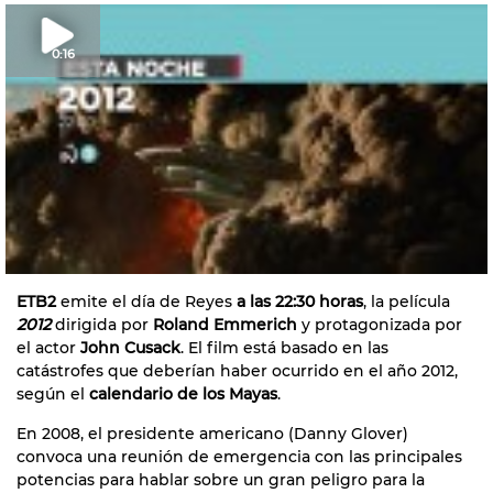
0:16
ETB2
emite el día de Reyes
a las 22:30 horas
, la película
2012
dirigida por
Roland Emmerich
y protagonizada por
el actor
John Cusack
. El film está basado en las
catástrofes que deberían haber ocurrido en el año 2012,
según el
calendario de los Mayas
.
En 2008, el presidente americano (Danny Glover)
convoca una reunión de emergencia con las principales
potencias para hablar sobre un gran peligro para la