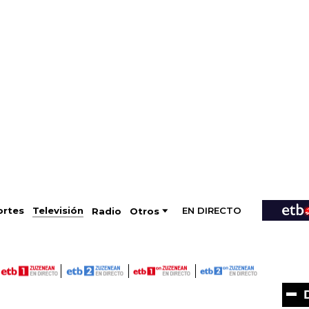
EN DIRECTO
Televisión
rtes
Radio
Otros