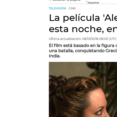
TELEVISIÓN
CINE
La película 'A
esta noche, e
Última actualización:
08/01/2016
08:00
(UTC
El film está basado en la figur
una batalla, conquistando Grecia
India.