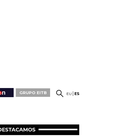
GRUPO EITB
EU
ES
DESTACAMOS