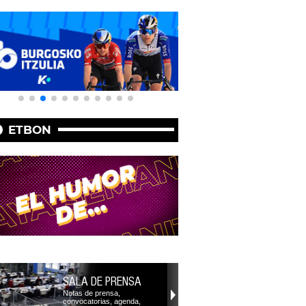
ETBON
SALA DE PRENSA
Notas de prensa,
convocatorias, agenda,