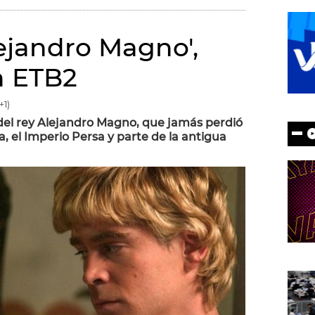
lejandro Magno',
n ETB2
+1)
a del rey Alejandro Magno, que jamás perdió
, el Imperio Persa y parte de la antigua