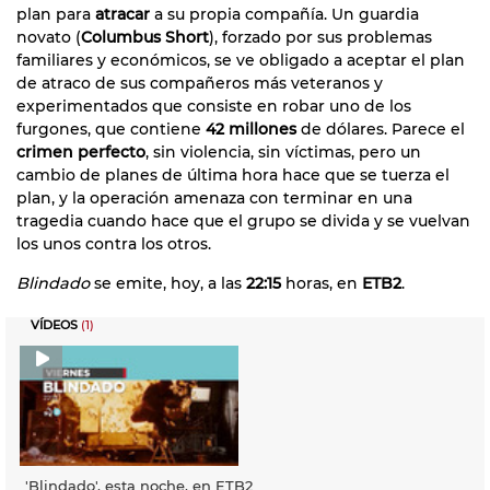
plan para
atracar
a su propia compañía. Un guardia
novato (
Columbus Short
), forzado por sus problemas
familiares y económicos, se ve obligado a aceptar el plan
de atraco de sus compañeros más veteranos y
experimentados que consiste en robar uno de los
furgones, que contiene
42 millones
de dólares. Parece el
crimen perfecto
, sin violencia, sin víctimas, pero un
cambio de planes de última hora hace que se tuerza el
plan, y la operación amenaza con terminar en una
tragedia cuando hace que el grupo se divida y se vuelvan
los unos contra los otros.
Blindado
se emite, hoy, a las
22:15
horas, en
ETB2
.
VÍDEOS
(1)
'Blindado', esta noche, en ETB2