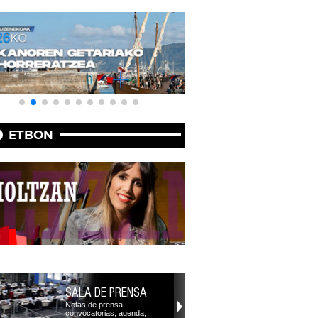
ETBON
SALA DE PRENSA
Notas de prensa,
convocatorias, agenda,