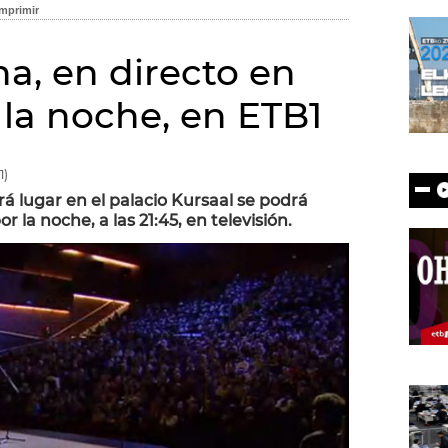
a, en directo en
r la noche, en ETB1
1)
á lugar en el palacio Kursaal se podrá
or la noche, a las 21:45
, en televisión.