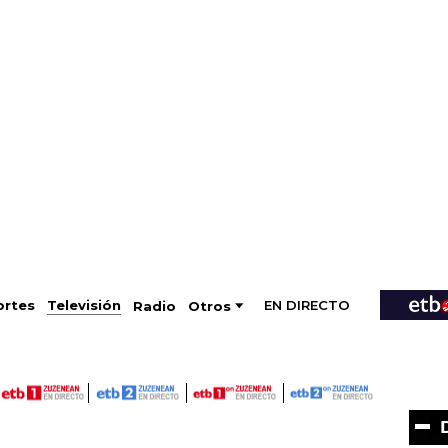
EN DIRECTO
Televisión
rtes
Radio
Otros