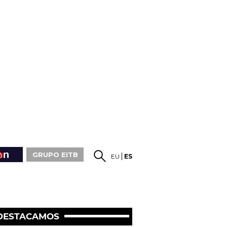
GRUPO EITB
EU
ES
DESTACAMOS