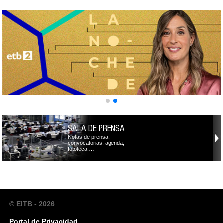
SALA DE PRENSA
Notas de prensa,
convocatorias, agenda,
fototeca,…
© EITB - 2026
Portal de Privacidad