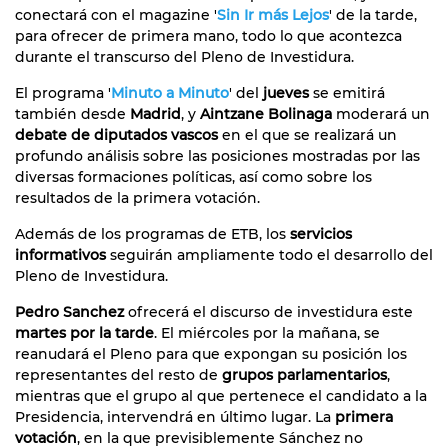
conectará con el magazine '
Sin Ir más Lejos
' de la tarde,
para ofrecer de primera mano, todo lo que acontezca
durante el transcurso del Pleno de Investidura.
El programa '
Minuto a Minuto
' del
jueves
se emitirá
también desde
Madrid
, y
Aintzane Bolinaga
moderará un
debate de diputados vascos
en el que se realizará un
profundo análisis sobre las posiciones mostradas por las
diversas formaciones políticas, así como sobre los
resultados de la primera votación.
Además de los programas de ETB, los
servicios
informativos
seguirán ampliamente todo el desarrollo del
Pleno de Investidura.
Pedro Sanchez
ofrecerá el discurso de investidura este
martes por la tarde
. El miércoles por la mañana, se
reanudará el Pleno para que expongan su posición los
representantes del resto de
grupos parlamentarios
,
mientras que el grupo al que pertenece el candidato a la
Presidencia, intervendrá en último lugar. La
primera
votación
, en la que previsiblemente Sánchez no