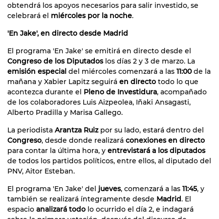
obtendrá los apoyos necesarios para salir investido, se
celebrará el
miércoles por la noche
.
'En Jake', en directo desde Madrid
El programa 'En Jake' se emitirá en directo desde el
Congreso de los Diputados
los días 2 y 3 de marzo. La
emisión especial
del miércoles comenzará a las
11:00
de la
mañana y Xabier Lapitz seguirá
en directo
todo lo que
acontezca durante el
Pleno de Investidura
, acompañado
de los colaboradores Luis Aizpeolea, Iñaki Ansagasti,
Alberto Pradilla y Marisa Gallego.
La periodista
Arantza Ruiz
por su lado, estará dentro del
Congreso
, desde donde realizará
conexiones en directo
para contar la última hora, y
entrevistará a los diputados
de todos los partidos políticos, entre ellos, al diputado del
PNV, Aitor Esteban.
El programa 'En Jake' del
jueves
, comenzará a las
11:45
, y
también se realizará íntegramente desde
Madrid
. El
espacio
analizará todo
lo ocurrido el día 2, e indagará