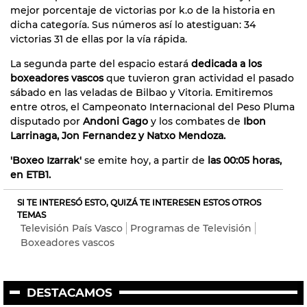
mejor porcentaje de victorias por k.o de la historia en
dicha categoría. Sus números así lo atestiguan: 34
victorias 31 de ellas por la vía rápida.
La segunda parte del espacio estará
dedicada a los
boxeadores vascos
que tuvieron gran actividad el pasado
sábado en las veladas de Bilbao y Vitoria. Emitiremos
entre otros, el Campeonato Internacional del Peso Pluma
disputado por
Andoni Gago
y los combates de
Ibon
Larrinaga, Jon Fernandez y Natxo Mendoza.
'Boxeo Izarrak'
se emite hoy, a partir de
las 00:05 horas,
en ETB1.
SI TE INTERESÓ ESTO, QUIZÁ TE INTERESEN ESTOS OTROS
TEMAS
Televisión País Vasco
Programas de Televisión
Boxeadores vascos
DESTACAMOS