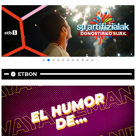
ETBON