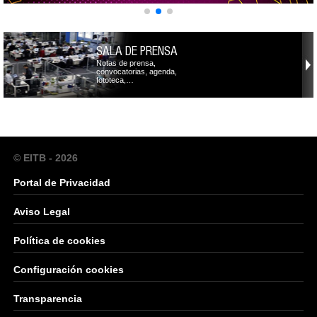
SALA DE PRENSA
Notas de prensa,
convocatorias, agenda,
fototeca,…
© EITB - 2026
Portal de Privacidad
Aviso Legal
Política de cookies
Configuración cookies
Transparencia