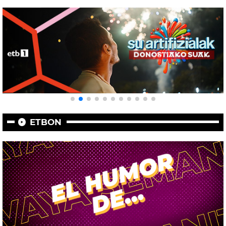
ETBON