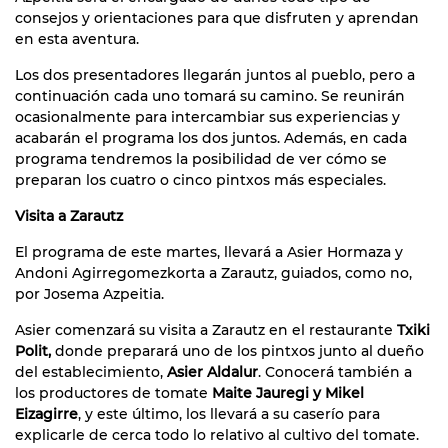
consejos y orientaciones para que disfruten y aprendan
en esta aventura.
Los dos presentadores llegarán juntos al pueblo, pero a
continuación cada uno tomará su camino. Se reunirán
ocasionalmente para intercambiar sus experiencias y
acabarán el programa los dos juntos. Además, en cada
programa tendremos la posibilidad de ver cómo se
preparan los cuatro o cinco pintxos más especiales.
Visita a Zarautz
El programa de este martes, llevará a Asier Hormaza y
Andoni Agirregomezkorta a Zarautz, guiados, como no,
por Josema Azpeitia.
Asier comenzará su visita a Zarautz en el restaurante
Txiki
Polit,
donde preparará uno de los pintxos junto al dueño
del establecimiento,
Asier Aldalur
. Conocerá también a
los productores de tomate
Maite Jauregi y Mikel
Eizagirre
, y este último, los llevará a su caserío para
explicarle de cerca todo lo relativo al cultivo del tomate.