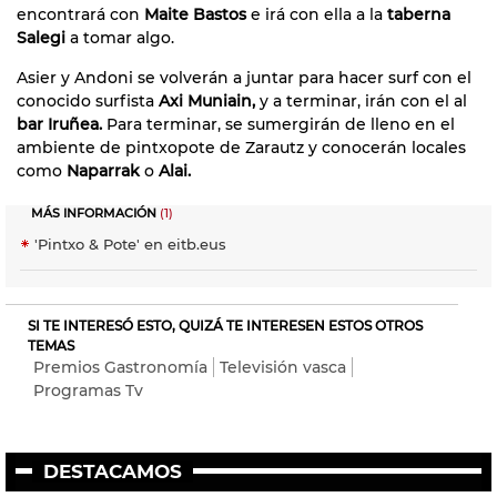
encontrará con
Maite Bastos
e irá con ella a la
taberna
Salegi
a tomar algo.
Asier y Andoni se volverán a juntar para hacer surf con el
conocido surfista
Axi Muniain,
y a terminar, irán con el al
bar Iruñea.
Para terminar, se sumergirán de lleno en el
ambiente de pintxopote de Zarautz y conocerán locales
como
Naparrak
o
Alai.
MÁS INFORMACIÓN
(1)
'Pintxo & Pote' en eitb.eus
SI TE INTERESÓ ESTO, QUIZÁ TE INTERESEN ESTOS OTROS
TEMAS
Premios Gastronomía
Televisión vasca
Programas Tv
DESTACAMOS