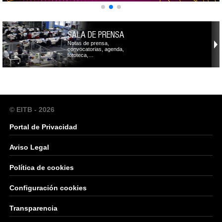
SALA DE PRENSA
Notas de prensa,
convocatorias, agenda,
fototeca,…
© EITB - 2026
Portal de Privacidad
Aviso Legal
Política de cookies
Configuración cookies
Transparencia