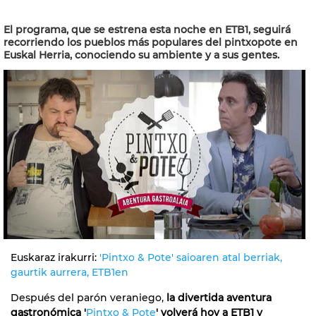
El programa, que se estrena esta noche en ETB1, seguirá
recorriendo los pueblos más populares del pintxopote en
Euskal Herria, conociendo su ambiente y a sus gentes.
Euskaraz irakurri:
'Pintxo & Pote' saioaren atal berriak,
gaurtik aurrera, ETB1en
Después del parón veraniego,
la divertida aventura
gastronómica '
Pintxo & Pote
' volverá hoy a ETB1 y