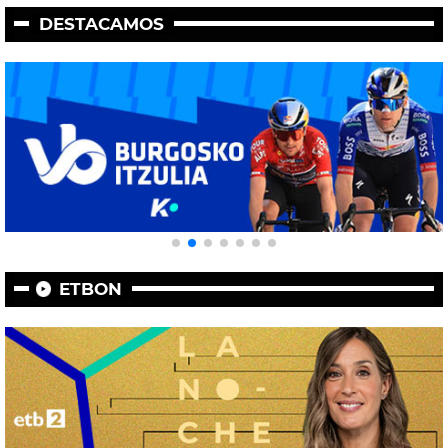
DESTACAMOS
ETBON