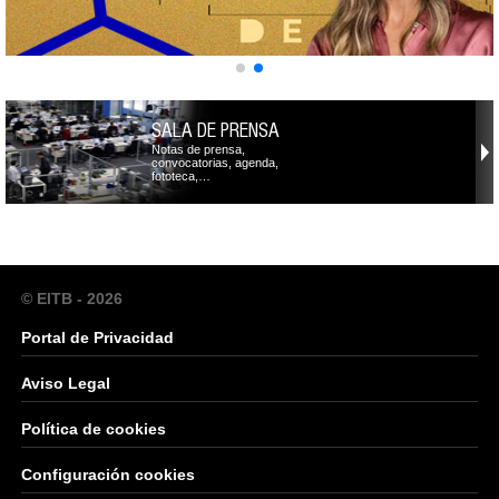
SALA DE PRENSA
Notas de prensa,
convocatorias, agenda,
fototeca,…
© EITB - 2026
Portal de Privacidad
Aviso Legal
Política de cookies
Configuración cookies