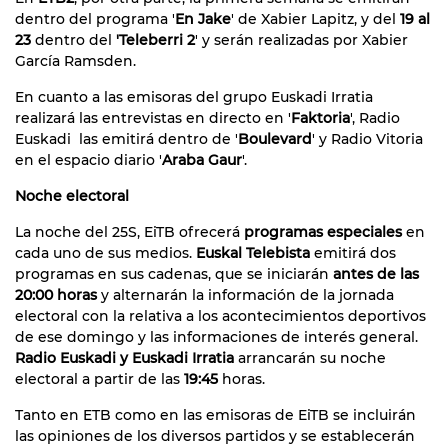
dentro del programa '
En Jake
' de Xabier Lapitz, y del
19 al
23
dentro del
'Teleberri 2
' y serán realizadas por Xabier
García Ramsden.
En cuanto a las emisoras del grupo Euskadi Irratia
realizará las entrevistas en directo en '
Faktoria
', Radio
Euskadi las emitirá dentro de '
Boulevard
' y Radio Vitoria
en el espacio diario '
Araba Gaur
'.
Noche electoral
La noche del 25S, EiTB ofrecerá
programas especiales
en
cada uno de sus medios.
Euskal Telebista
emitirá dos
programas en sus cadenas, que se iniciarán
antes de las
20:00 horas
y alternarán la información de la jornada
electoral con la relativa a los acontecimientos deportivos
de ese domingo y las informaciones de interés general.
Radio Euskadi y Euskadi Irratia
arrancarán su noche
electoral a partir de las
19:45
horas.
Tanto en ETB como en las emisoras de EiTB se incluirán
las opiniones de los diversos partidos y se establecerán