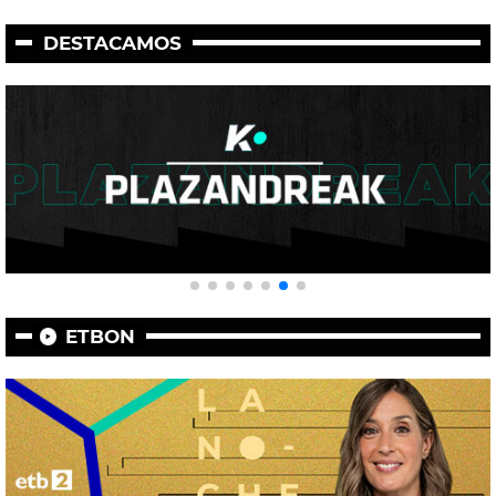
DESTACAMOS
ETBON