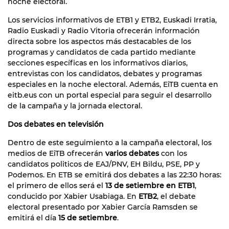
noche electoral.
Los servicios informativos de ETB1 y ETB2, Euskadi Irratia,
Radio Euskadi y Radio Vitoria ofrecerán información
directa sobre los aspectos más destacables de los
programas y candidatos de cada partido mediante
secciones específicas en los informativos diarios,
entrevistas con los candidatos, debates y programas
especiales en la noche electoral. Además, EiTB cuenta en
eitb.eus con un portal especial para seguir el desarrollo
de la campaña y la jornada electoral.
Dos debates en televisión
Dentro de este seguimiento a la campaña electoral, los
medios de EiTB ofrecerán
varios debates
con los
candidatos politicos de EAJ/PNV, EH Bildu, PSE, PP y
Podemos. En ETB se emitirá dos debates a las 22:30 horas:
el primero de ellos será el
13 de setiembre en ETB1
,
conducido por Xabier Usabiaga. En
ETB2
, el debate
electoral presentado por Xabier García Ramsden se
emitirá el día
15 de setiembre
.