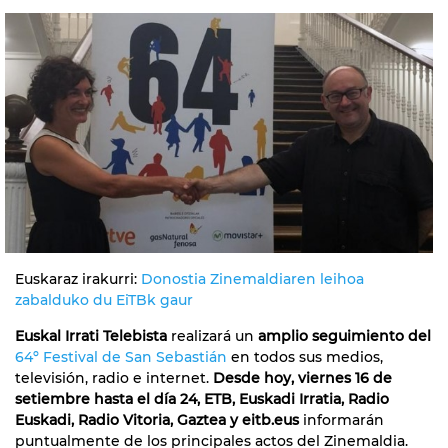
Euskaraz irakurri:
Donostia Zinemaldiaren leihoa
zabalduko du EiTBk gaur
Euskal Irrati Telebista
realizará un
amplio seguimiento del
64º Festival de San Sebastián
en todos sus medios,
televisión, radio e internet.
Desde hoy, viernes 16 de
setiembre hasta el día 24, ETB, Euskadi Irratia, Radio
Euskadi, Radio Vitoria, Gaztea y eitb.eus
informarán
puntualmente de los principales actos del Zinemaldia.