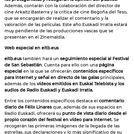
Además, contarán con la colaboración del director de
cine Arkaitz Basterra y la crítica de cine Begoña del Teso,
que se encargarán de realizar el comentario y la
valoración de las películas. Este año Euskadi Irratia estará
muy pendiente de las producciones vascas que se
presentan en el Zinemaldia.
Web especial en eitb.eus
eitb.eus
también hará un
seguimiento especial al Festival
de San Sebastián
. Cuenta para ello con una
página
especial
en la que se ofrecerán
contenidos específicos
para internet y señal en directo de las galas
principales,
además de los
vídeos emitidos en Euskal Telebista y los
audios de Radio Euskadi y Euskadi Irratia.
Entre los contenidos específicos destaca el
comentario
diario de Félix Linares
que, además de sus espacios en
Radio Euskadi, ofrecerá su
punto de vista diario desde el
propio corazón del festival en vídeo para internet.
Se
recogerán las primeras imágenes de la llegada de las
estrellas, sus declaraciones y lo más significativo de su