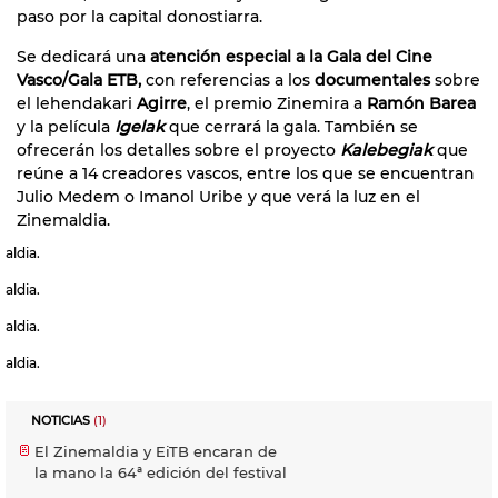
paso por la capital donostiarra.
Se dedicará una
atención especial a la Gala del Cine
Vasco/Gala ETB,
con referencias a los
documentales
sobre
el lehendakari
Agirre
, el premio Zinemira a
Ramón Barea
y la película
Igelak
que cerrará la gala. También se
ofrecerán los detalles sobre el proyecto
Kalebegiak
que
reúne a 14 creadores vascos, entre los que se encuentran
Julio Medem o Imanol Uribe y que verá la luz en el
Zinemaldia.
aldia.
aldia.
aldia.
aldia.
NOTICIAS
(1)
El Zinemaldia y EiTB encaran de
la mano la 64ª edición del festival