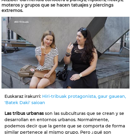
moteros y grupos que se hacen tatuajes y piercings
extremos.
Euskaraz irakurri:
Hiri-tribuak protagonista, gaur gauean,
'Batek Daki' saioan
Las tribus urbanas
son las subculturas que se crean y se
desarrollan en entornos urbanos. Normalmente,
podemos decir que la gente que se comporta de forma
similar pertenece al mismo grupo. Pero ¿qué son