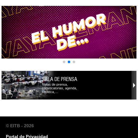
SALA DE PRENSA
Notas de prensa,
convocatorias, agenda,
fototeca,…
© EITB - 2026
Portal de Privacidad