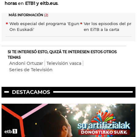
horas
en
ETB1 y eitb.eus
.
MÁS INFORMACIÓN
(2)
Web especial del programa 'Egun
Ver los episodios del pro
On Euskadi'
en EiTB a la carta
SI TE INTERESÓ ESTO, QUIZÁ TE INTERESEN ESTOS OTROS
TEMAS
Andoni Ortuzar
Televisión vasca
Series de Televisión
DESTACAMOS