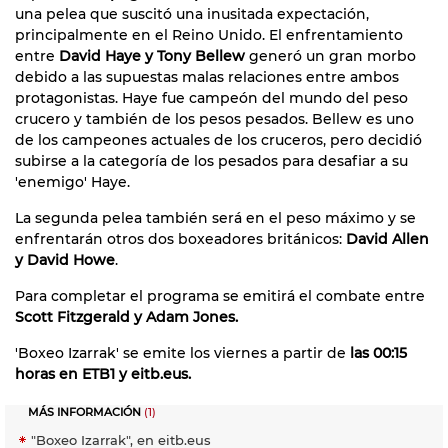
una pelea que suscitó una inusitada expectación,
principalmente en el Reino Unido. El enfrentamiento
entre
David Haye y Tony Bellew
generó un gran morbo
debido a las supuestas malas relaciones entre ambos
protagonistas. Haye fue campeón del mundo del peso
crucero y también de los pesos pesados. Bellew es uno
de los campeones actuales de los cruceros, pero decidió
subirse a la categoría de los pesados para desafiar a su
'enemigo' Haye.
La segunda pelea también será en el peso máximo y se
enfrentarán otros dos boxeadores británicos:
David Allen
y David Howe
.
Para completar el programa se emitirá el combate entre
Scott Fitzgerald y Adam Jones.
'Boxeo Izarrak' se emite los viernes a partir de
las 00:15
horas en ETB1 y eitb.eus.
MÁS INFORMACIÓN
(1)
"Boxeo Izarrak", en eitb.eus