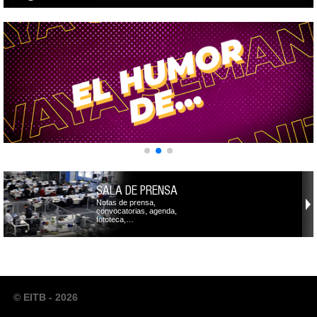
SALA DE PRENSA
Notas de prensa,
convocatorias, agenda,
fototeca,…
© EITB - 2026