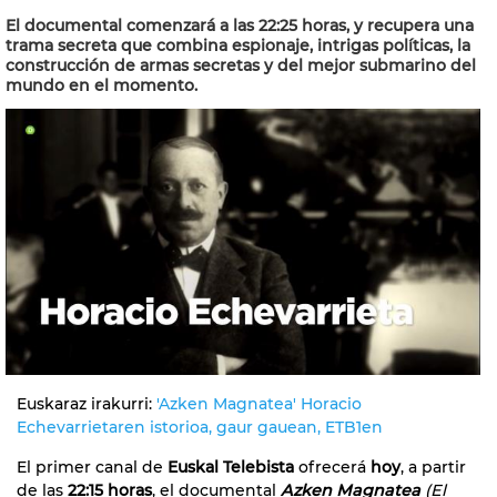
El documental comenzará a las 22:25 horas, y recupera una
trama secreta que combina espionaje, intrigas políticas, la
construcción de armas secretas y del mejor submarino del
mundo en el momento.
Euskaraz irakurri:
'Azken Magnatea' Horacio
Echevarrietaren istorioa, gaur gauean, ETB1en
El primer canal de
Euskal Telebista
ofrecerá
hoy
, a partir
de las
22:15 horas
, el documental
Azken Magnatea
(El