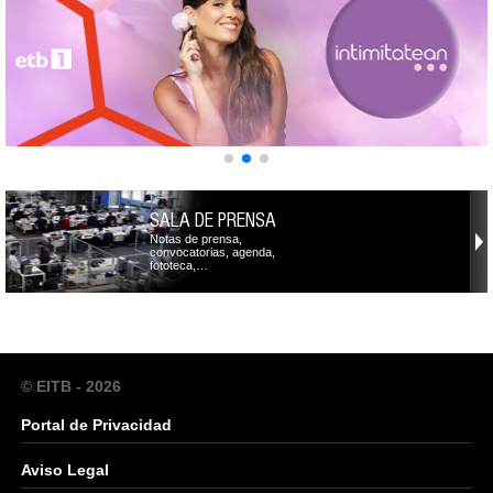
SALA DE PRENSA
Notas de prensa,
convocatorias, agenda,
fototeca,…
© EITB - 2026
Portal de Privacidad
Aviso Legal