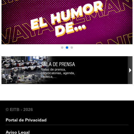
SALA DE PRENSA
Notas de prensa,
convocatorias, agenda,
fototeca,…
© EITB - 2026
Portal de Privacidad
Aviso Legal