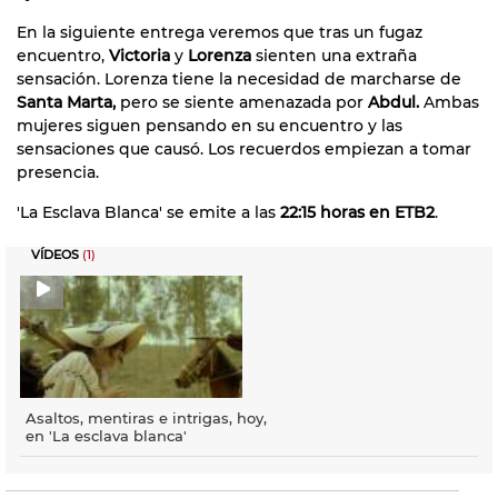
En la siguiente entrega veremos que tras un fugaz
encuentro,
Victoria
y
Lorenza
sienten una extraña
sensación. Lorenza tiene la necesidad de marcharse de
Santa Marta,
pero se siente amenazada por
Abdul.
Ambas
mujeres siguen pensando en su encuentro y las
sensaciones que causó. Los recuerdos empiezan a tomar
presencia.
'La Esclava Blanca' se emite a las
22:15 horas en ETB2
.
VÍDEOS
(1)
Asaltos, mentiras e intrigas, hoy,
en 'La esclava blanca'