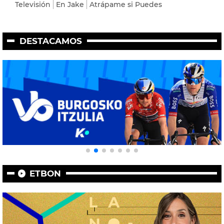
Televisión
En Jake
Atrápame si Puedes
DESTACAMOS
ETBON