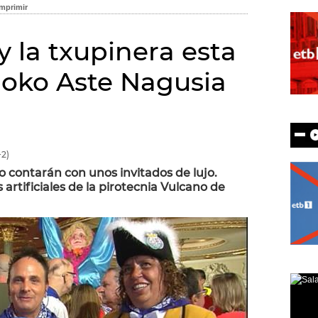
 la txupinera esta
boko Aste Nagusia
2)
o contarán con unos invitados de lujo.
artificiales de la pirotecnia Vulcano de