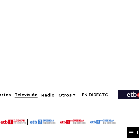
EN DIRECTO
Televisión
rtes
Radio
Otros