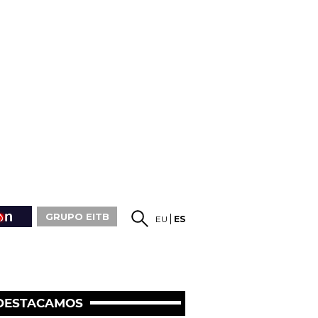
GRUPO EITB
EU
ES
DESTACAMOS