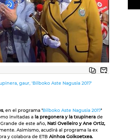
xupinera, gaur, 'Bilboko Aste Nagusia 2017'
es
, en el programa
'
Bilboko Aste Nagusia 2017
'
omo invitadas a
la pregonera y la txupinera
de
Grande de este año,
Nati Ovelleiro y Ane Ortiz,
mente. Asimismo, acudirá al programa la ex
ra y colabora de ETB
Ainhoa Goikoetxea.