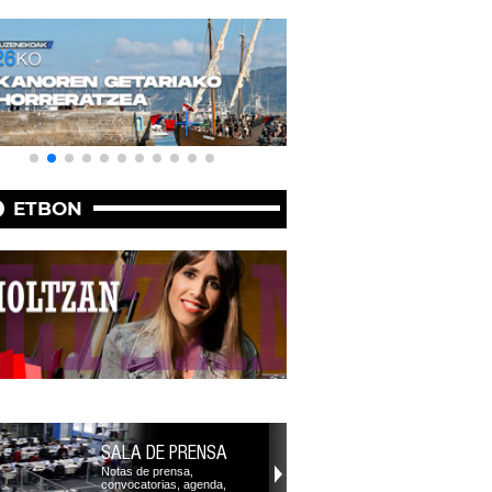
ETBON
SALA DE PRENSA
Notas de prensa,
convocatorias, agenda,