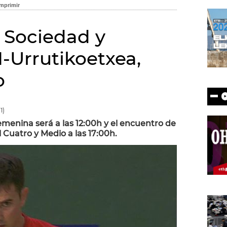
 Sociedad y
-Urrutikoetxea,
o
1)
Femenina será a las 12:00h y el encuentro de
Cuatro y Medio a las 17:00h.