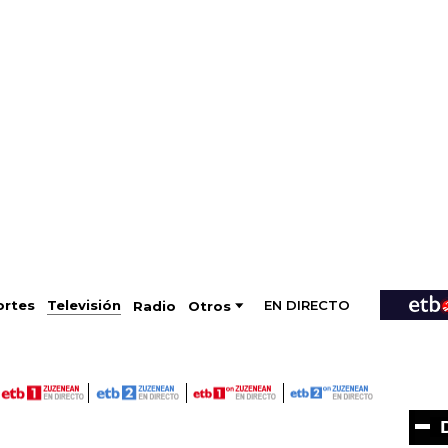
EN DIRECTO
Televisión
rtes
Radio
Otros