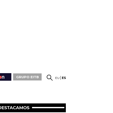
GRUPO EITB
EU
ES
DESTACAMOS