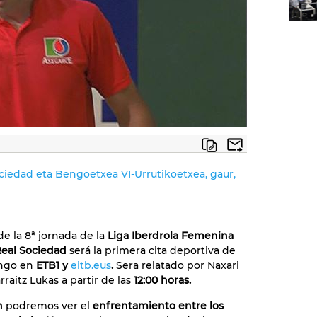
ciedad eta Bengoetxea VI-Urrutikoetxea, gaur,
de la 8ª jornada de la
Liga Iberdrola Femenina
Real Sociedad
será la primera cita deportiva de
ngo en
ETB1 y
eitb.eus
.
Sera relatado por Naxari
rraitz Lukas a partir de las
12:00 horas.
h
podremos ver el
enfrentamiento entre los