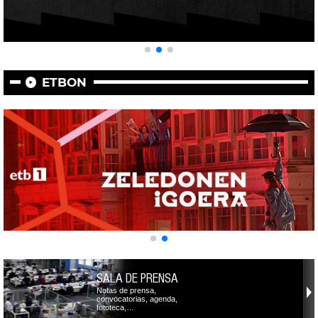
ETBON
SALA DE PRENSA
Notas de prensa,
convocatorias, agenda,
fototeca,…