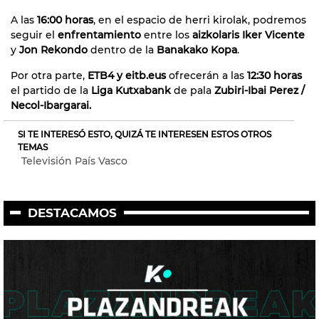
A las
16:00 horas
, en el espacio de herri kirolak, podremos
seguir el
enfrentamiento
entre los
aizkolaris Iker Vicente
y
Jon Rekondo
dentro de la
Banakako Kopa
.
Por otra parte,
ETB4 y eitb.eus
ofrecerán a las
12:30 horas
el partido de la
Liga Kutxabank
de pala
Zubiri-Ibai Perez /
Necol-Ibargarai.
SI TE INTERESÓ ESTO, QUIZÁ TE INTERESEN ESTOS OTROS
TEMAS
Televisión País Vasco
DESTACAMOS