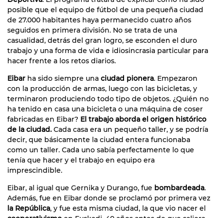
posible que el equipo de fútbol de una pequeña ciudad
de 27.000 habitantes haya permanecido cuatro años
seguidos en primera división. No se trata de una
casualidad, detrás del gran logro, se esconden el duro
trabajo y una forma de vida e idiosincrasia particular para
hacer frente a los retos diarios.
Eibar
ha sido siempre una
ciudad pionera
. Empezaron
con la producción de armas, luego con las bicicletas, y
terminaron produciendo todo tipo de objetos. ¿Quién no
ha tenido en casa una bicicleta o una máquina de coser
fabricadas en Eibar?
El trabajo aborda el origen histórico
de la ciudad.
Cada casa era un pequeño taller, y se podría
decir, que básicamente la ciudad entera funcionaba
como un taller. Cada uno sabía perfectamente lo que
tenía que hacer y el trabajo en equipo era
imprescindible.
Eibar, al igual que Gernika y Durango, fue
bombardeada
.
Además, fue en Eibar donde se proclamó por primera vez
la República
, y fue esta misma ciudad, la que vio nacer el