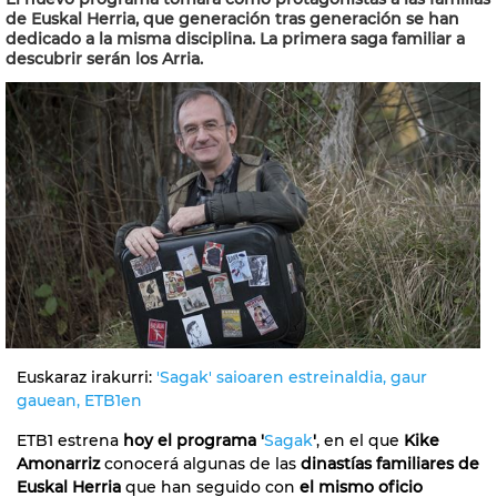
de Euskal Herria, que generación tras generación se han
dedicado a la misma disciplina. La primera saga familiar a
descubrir serán los Arria.
Euskaraz irakurri:
'Sagak' saioaren estreinaldia, gaur
gauean, ETB1en
ETB1 estrena
hoy el programa '
Sagak
'
, en el que
Kike
Amonarriz
conocerá algunas de las
dinastías familiares de
Euskal Herria
que han seguido con
el mismo oficio