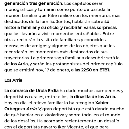
generación tras generación.
Los capítulos serán
monográficos y tomarán como punto de partida la
reunión familiar que Kike realice con los miembros más
destacados de la familia. Juntos, hablarán sobre
su
historia familiar y su oficio, y recibirán varias sorpresas
que los llevarán a vivir momentos entrañables. Entre
otras, recibirán la visita de familiares y conocidos,
mensajes de amigos y algunos de los objetos que les
recordarán los momentos más destacados de sus
trayectorias. La primera saga familiar a descubrir será la
de
los Arria,
y serán los protagonistas del primer capítulo
que se emitirá hoy, 17 de enero
, a las 22:30 en ETB1.
Los Arria
La comarca de Urola Erdia
ha dado muchos campeones y
deportistas rurales, entre ellos,
la dinastía de los Arria.
Hoy en día, el relevo familiar lo ha recogido
Xabier
Orbegozo
Arria V,
gran deportista que está dando mucho
de qué hablar en aizkolaritza y sobre todo, en el mundo
de los desafíos. Ha acordado recientemente un desafío
con el deportista navarro Iker Vicente, el que para