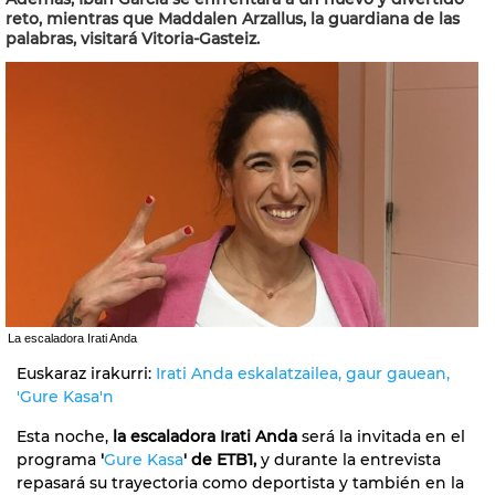
reto, mientras que Maddalen Arzallus, la guardiana de las
palabras, visitará Vitoria-Gasteiz.
La escaladora Irati Anda
Euskaraz irakurri:
Irati Anda eskalatzailea, gaur gauean,
'Gure Kasa'n
Esta noche,
la escaladora Irati Anda
será la invitada en el
programa
'
Gure Kasa
' de ETB1,
y durante la entrevista
repasará su trayectoria como deportista y también en la