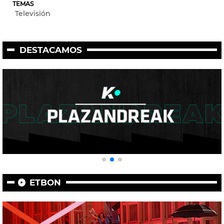
TEMAS
Televisión
DESTACAMOS
ETBON