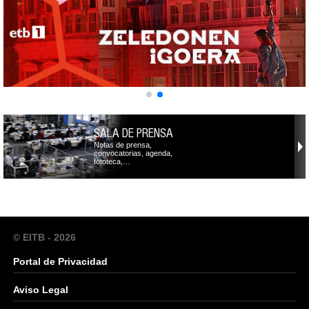
SALA DE PRENSA
Notas de prensa,
convocatorias, agenda,
fototeca,…
© EITB - 2026
Portal de Privacidad
Aviso Legal