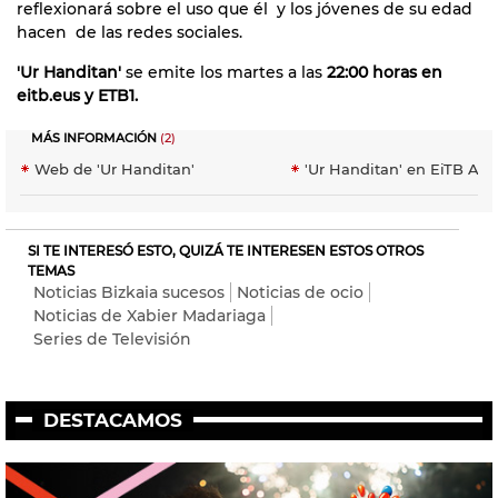
reflexionará sobre el uso que él y los jóvenes de su edad
hacen de las redes sociales.
'Ur Handitan'
se emite los martes a las
22:00 horas en
eitb.eus y ETB1.
MÁS INFORMACIÓN
(2)
Web de 'Ur Handitan'
'Ur Handitan' en EiTB Ala
SI TE INTERESÓ ESTO, QUIZÁ TE INTERESEN ESTOS OTROS
TEMAS
Noticias Bizkaia sucesos
Noticias de ocio
Noticias de Xabier Madariaga
Series de Televisión
DESTACAMOS