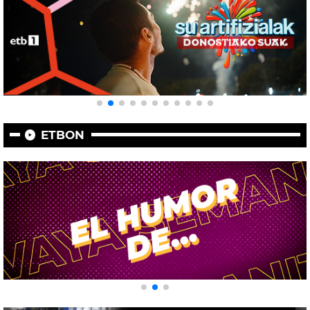
ETBON