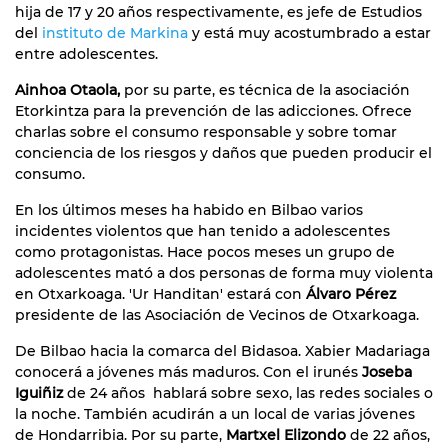
hija de 17 y 20 años respectivamente, es jefe de Estudios
del
instituto de Markina
y está muy acostumbrado a estar
entre adolescentes.
Ainhoa Otaola,
por su parte, es técnica de la asociación
Etorkintza para la prevención de las adicciones. Ofrece
charlas sobre el consumo responsable y sobre tomar
conciencia de los riesgos y daños que pueden producir el
consumo.
En los últimos meses ha habido en Bilbao varios
incidentes violentos que han tenido a adolescentes
como protagonistas. Hace pocos meses un grupo de
adolescentes mató a dos personas de forma muy violenta
en Otxarkoaga. 'Ur Handitan' estará con
Álvaro Pérez
presidente de las Asociación de Vecinos de Otxarkoaga.
De Bilbao hacia la comarca del Bidasoa. Xabier Madariaga
conocerá a jóvenes más maduros. Con el irunés
Joseba
Iguiñiz
de 24 años hablará sobre sexo, las redes sociales o
la noche. También acudirán a un local de varias jóvenes
de Hondarribia. Por su parte,
Martxel Elizondo
de 22 años,