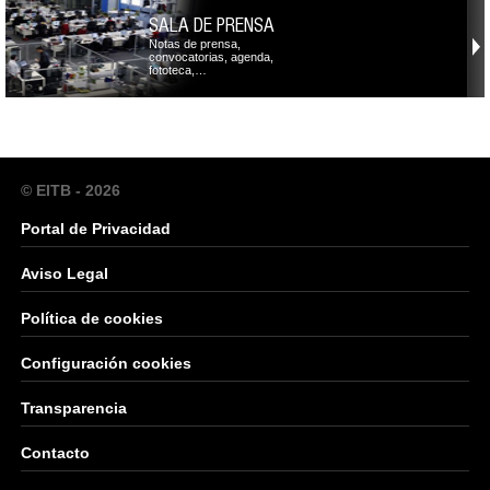
SALA DE PRENSA
Notas de prensa,
convocatorias, agenda,
fototeca,…
© EITB - 2026
Portal de Privacidad
Aviso Legal
Política de cookies
Configuración cookies
Transparencia
Contacto