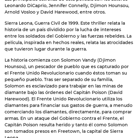
Leonardo DiCaprio, Jennifer Connelly, Djimon Hounsou,
Arnold Vosloo y David Harewood, entre otros.
Sierra Leona, Guerra Civil de 1999. Este thriller relata la
historia de un país dividido por la lucha de intereses
entre los soldados del Gobierno y las fuerzas rebeldes. La
película, inspirada en hechos reales, relata las atrocidades
que tuvieron lugar durante la guerra.
La historia comienza con Solomon Vandy (Djimon
Hounsou), un pescador de pueblo que es capturado por
el Frente Unido Revolucionario cuando éstos toman su
pequeño pueblo. Tras ser separado de su familia,
Solomon es esclavizado para trabajar en las minas de
diamante bajo las órdenes del Capitán Poison (David
Harewood). El Frente Unido Revolucionario utiliza los
diamantes para financiar sus gastos de guerra, a menudo
comerciando los diamantes, directamente, para comprar
armas. En un ataque del Gobierno contra el Frente, el
Capitán Poison resulta herido y tanto él como Solomon
son tomados presos en Freetown, la capital de Sierra
Leona.