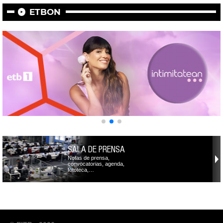
ETBON
SALA DE PRENSA
Notas de prensa,
convocatorias, agenda,
fototeca,…