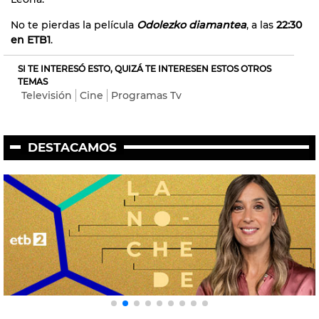
No te pierdas la película
Odolezko diamantea
,
a las
22:30
en ETB1
.
SI TE INTERESÓ ESTO, QUIZÁ TE INTERESEN ESTOS OTROS
TEMAS
Televisión
Cine
Programas Tv
DESTACAMOS