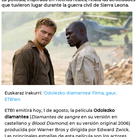
que tuvieron lugar durante la guerra civil de Sierra Leona.
Euskaraz irakurri:
'Odolezko diamantea' filma, gaur,
ETB1en
ETB1 emitirá hoy, 1 de agosto, la película
Odolezko
diamantea
(
Diamantes de sangre
en su versión en
castellano y
Blood Diamond
, en su versión original 2006)
producida por Warner Bros y dirigida por Edward Zwick.
Las principales estrellas de esta película son los actores