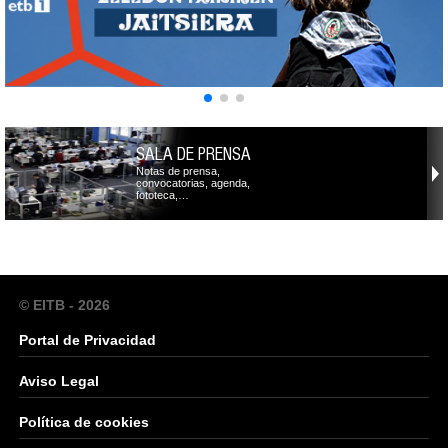
SALA DE PRENSA
Notas de prensa,
convocatorias, agenda,
fototeca,…
© EITB - 2026
Portal de Privacidad
Aviso Legal
Política de cookies