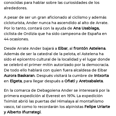
conocidas para hablar sobre las curiosidades de los
alrededores.
A pesar de ser un gran aficionado al ciclismo y además
cicloturista, Ander nunca ha ascendido al alto de Arrate.
Por lo tanto, contará con la ayuda de
Ana Usabiaga,
ciclista de Ordizia que ha sido campeona de España en
44 ocasiones.
Desde Arrate Ander bajará a
Eibar
, al
frontón Astelena
.
Además de ser la catedral de la pelota, el Astelena ha
sido el epicentro cultural de la localidad y el lugar donde
se celebró el primer mitin autorizado por la democracia.
De todo ello hablará con quien fuera alcaldesa de Eibar
Aurora Baskaran
. Después visitará la cumbre de
Intxorta
en
Elgeta
, para llegar después a
Oñati
y
Aretxabaleta
.
En la comarca de Debagoiena Ander se interesará por la
primera expedición al Everest en 1974. La expedición
Tximist abrió las puertas del Himalaya al montañismo
vasco, tal como lo recordarán los alpinistas
Felipe Uriarte
y Alberto Iñurrategi
.