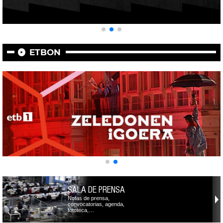
ETBON
SALA DE PRENSA
Notas de prensa,
convocatorias, agenda,
fototeca,…