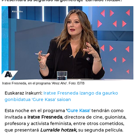
Iratxe Fresneda, en el programa 'Ahoz Aho'. Foto: EiTB
Euskaraz irakurri:
Iratxe Fresneda izango da gaurko
gonbidatua 'Gure Kasa' saioan
Esta noche en el programa
'
Gure Kasa'
tendrán como
invitada a
Iratxe Fresneda
, directora de cine, guionista,
profesora y activista feminista, entre otros cometidos,
que presentará
Lurralde hotzak,
su segunda película.