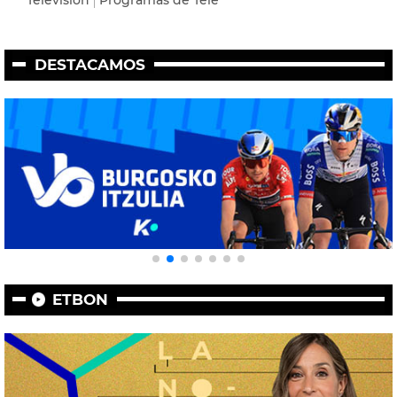
DESTACAMOS
ETBON