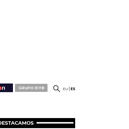
GRUPO EITB
EU
ES
DESTACAMOS