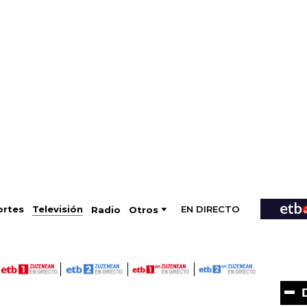
EN DIRECTO
Televisión
rtes
Radio
Otros