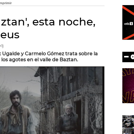
aztan', esta noche,
.eus
1)
x Ugalde y Carmelo Gómez trata sobre la
 los agotes en el valle de Baztan.