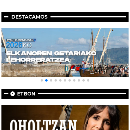
DESTACAMOS
ETBON