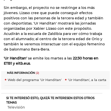
Sin embargo, el proyecto no se restringe a los más
jóvenes. Lizaso cree que puede conseguir efectos
positivos con las personas de la tercera edad y también
con deportistas. 'Ur Handitan' mostrará las jornadas
organizadas por Xabier Lizaso con este propósito.
Acudirán a la escuela de Zaldibia para ver cómo trabaja
con el alumnado; al centro de la tercera edad de Orio y
también le veremos interactuar con el equipo femenino
de balonmano Bera-Bera.
'Ur Handitan'
se emite los martes a las
22:30 horas en
ETB1 y eitb.eus
.
MÁS INFORMACIÓN
(2)
Web del programa 'Ur Handitan'
'Ur Handitan', a la carta
SI TE INTERESÓ ESTO, QUIZÁ TE INTERESEN ESTOS OTROS
TEMAS
Televisión