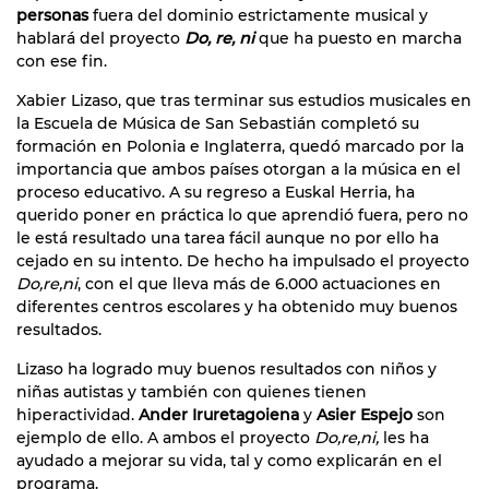
personas
fuera del dominio estrictamente musical y
hablará del proyecto
Do, re, ni
que ha puesto en marcha
con ese fin.
Xabier Lizaso, que tras terminar sus estudios musicales en
la Escuela de Música de San Sebastián completó su
formación en Polonia e Inglaterra, quedó marcado por la
importancia que ambos países otorgan a la música en el
proceso educativo. A su regreso a Euskal Herria, ha
querido poner en práctica lo que aprendió fuera, pero no
le está resultado una tarea fácil aunque no por ello ha
cejado en su intento. De hecho ha impulsado el proyecto
Do,re,ni
, con el que lleva más de 6.000 actuaciones en
diferentes centros escolares y ha obtenido muy buenos
resultados.
Lizaso ha logrado muy buenos resultados con niños y
niñas autistas y también con quienes tienen
hiperactividad.
Ander Iruretagoiena
y
Asier Espejo
son
ejemplo de ello. A ambos el proyecto
Do,re,ni,
les ha
ayudado a mejorar su vida, tal y como explicarán en el
programa.