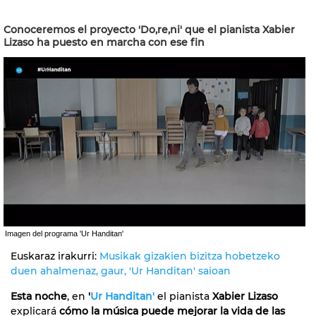
Conoceremos el proyecto 'Do,re,ni' que el pianista Xabier
Lizaso ha puesto en marcha con ese fin
Imagen del programa 'Ur Handitan'
Euskaraz irakurri:
Musikak gizakien bizitza hobetzeko
duen ahalmenaz, gaur, 'Ur Handitan' saioan
Esta noche
, en
'
Ur Handitan'
el pianista
Xabier Lizaso
explicará
cómo la música puede mejorar la vida de las