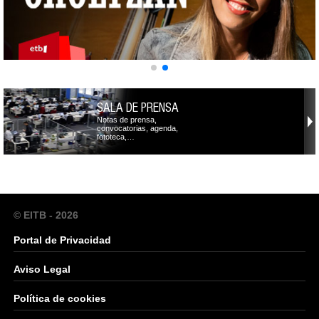
SALA DE PRENSA
Notas de prensa,
convocatorias, agenda,
fototeca,…
© EITB - 2026
Portal de Privacidad
Aviso Legal
Política de cookies